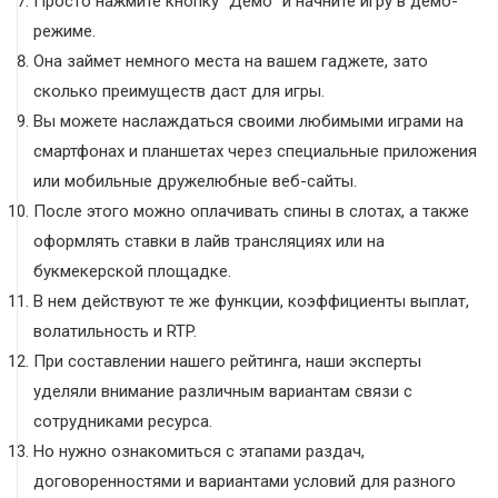
Просто нажмите кнопку “Демо” и начните игру в демо-
режиме.
Она займет немного места на вашем гаджете, зато
сколько преимуществ даст для игры.
Вы можете наслаждаться своими любимыми играми на
смартфонах и планшетах через специальные приложения
или мобильные дружелюбные веб-сайты.
После этого можно оплачивать спины в слотах, а также
оформлять ставки в лайв трансляциях или на
букмекерской площадке.
В нем действуют те же функции, коэффициенты выплат,
волатильность и RTP.
При составлении нашего рейтинга, наши эксперты
уделяли внимание различным вариантам связи с
сотрудниками ресурса.
Но нужно ознакомиться с этапами раздач,
договоренностями и вариантами условий для разного