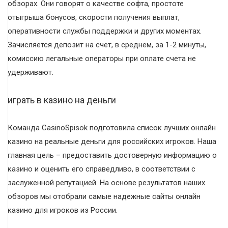
обзорах. Они говорят о качестве софта, простоте
отыгрыша бонусов, скорости получения выплат,
оперативности службы поддержки и других моментах.
Зачисляется депозит на счет, в среднем, за 1-2 минуты,
комиссию легальные операторы при оплате счета не
удерживают.
играть в казино на деньги
Команда CasinoSpisok подготовила список лучших онлайн
казино на реальные деньги для российских игроков. Наша
главная цель – предоставить достоверную информацию о
казино и оценить его справедливо, в соответствии с
заслуженной репутацией. На основе результатов наших
обзоров мы отобрали самые надежные сайты онлайн
казино для игроков из России.