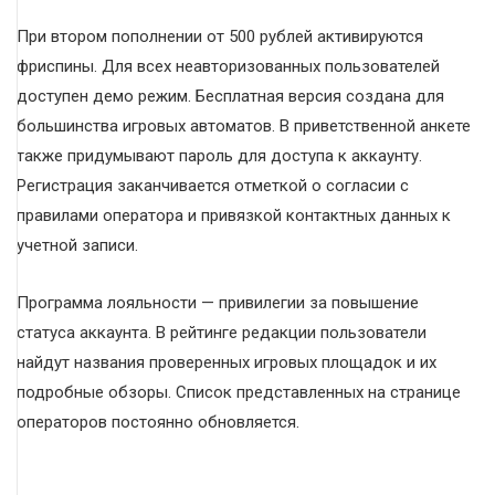
При втором пополнении от 500 рублей активируются
фриспины. Для всех неавторизованных пользователей
доступен демо режим. Бесплатная версия создана для
большинства игровых автоматов. В приветственной анкете
также придумывают пароль для доступа к аккаунту.
Регистрация заканчивается отметкой о согласии с
правилами оператора и привязкой контактных данных к
учетной записи.
Программа лояльности — привилегии за повышение
статуса аккаунта. В рейтинге редакции пользователи
найдут названия проверенных игровых площадок и их
подробные обзоры. Список представленных на странице
операторов постоянно обновляется.