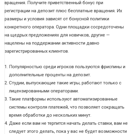
вращения. Получите приветственный бонус при
регистрации на депозит плюс бесплатные вращения. Их
размеры и условия зависят от бонусной политики
конкретного оператора. Одни площадки сосредоточены
на щедрых предложениях для новичков, другие —
нацелены на поддержании активности давно
зарегистрированных клиентов.
Популярностью среди игроков пользуются фриспины и
дополнительные проценты на депозит.
Студии, выпускающие такие игры, работают только с
лицензированными операторами.
Такие платформы используют автоматизированные
системы контроля платежей, что позволяет сокращать
время обработки до нескольких минут.
Даже если вам не терпится начать делать ставки, вам не
следует этого делать, пока у вас не будет возможности