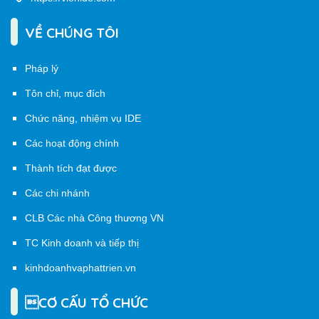
VỀ CHÚNG TÔI
Pháp lý
Tôn chỉ, mục đích
Chức năng, nhiệm vụ IDE
Các hoạt động chính
Thành tích đạt được
Các chi nhánh
CLB Các nhà Công thương VN
TC Kinh doanh và tiếp thị
kinhdoanhvaphattrien.vn
CƠ CẤU TỔ CHỨC