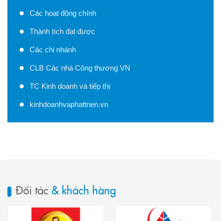
Các hoạt động chính
Thành tích đạt được
Các chi nhánh
CLB Các nhà Công thương VN
TC Kinh doanh và tiếp thị
kinhdoanhvaphattrien.vn
Đối tác
& khách hàng