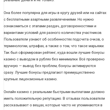
Она более популярна для игры в кругу друзей или на сайтах
с бесплатными азартными развлечениями. Но нужно
ознакомиться с этапами раздач, договоренностями и
вариантами условий для разного количества участников.
Пользователи узнают об особенностях подсчета очков, о
терминологии, штрафах, а также о том, что такое марьяжи.
Так был сформирован рейтинг, куда вошли лучшие бонусы
казино с выводом в рублях без минималки. Всё проверено
вручную — вывод без проблем, бонусы активируются
сразу. Лучшие бонусы предлагают преимущественно
крупные лицензионные казино.
Онлайн казино с реальными быстрыми выплатами должно
иметь положительную репутацию. В отзывах пользователи
рассказывают о вещах, которые часто не упоминаются в