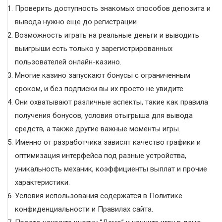
Проверить доступность знакомых способов депозита и
вывода нужно еще до регистрации.
Возможность играть на реальные деньги и выводить
выигрыши есть только у зарегистрированных
пользователей онлайн-казино.
Многие казино запускают бонусы с ограниченным
сроком, и без подписки вы их просто не увидите.
Они охватывают различные аспекты, такие как правила
получения бонусов, условия отыгрыша для вывода
средств, а также другие важные моменты игры.
Именно от разработчика зависят качество графики и
оптимизация интерфейса под разные устройства,
уникальность механик, коэффициенты выплат и прочие
характеристики.
Условия использования содержатся в Политике
конфиденциальности и Правилах сайта.