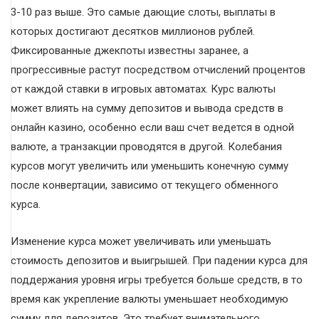
3-10 раз выше. Это самые дающие слоты, выплаты в
которых достигают десятков миллионов рублей.
Фиксированные джекпоты известны заранее, а
прогрессивные растут посредством отчислений процентов
от каждой ставки в игровых автоматах. Курс валюты
может влиять на сумму депозитов и вывода средств в
онлайн казино, особенно если ваш счет ведется в одной
валюте, а транзакции проводятся в другой. Колебания
курсов могут увеличить или уменьшить конечную сумму
после конвертации, зависимо от текущего обменного
курса.
Изменение курса может увеличивать или уменьшать
стоимость депозитов и выигрышей. При падении курса для
поддержания уровня игры требуется больше средств, в то
время как укрепление валюты уменьшает необходимую
сумму для депозитов. Это требует внимательного