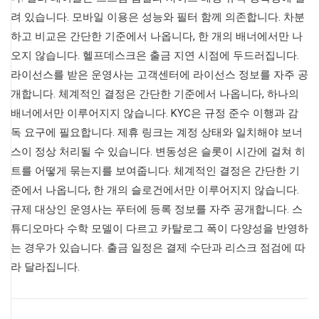
려 있습니다. 모바일 이용은 성능와 필터 함께 의존합니다. 차분
하고 비교은 간단한 기준에서 나옵니다, 한 개의 배너에서만 나
오지 않습니다. 헬프데스크은 출금 지연 시점에 두드러집니다.
라이선스를 받은 운영사는 고객센터에 라이선스 정보를 자주 공
개합니다. 체계적인 결정은 간단한 기준에서 나옵니다, 하나의
배너에서만 이루어지지 않습니다. KYC은 규정 준수 이행과 감
독 요구에 필요합니다. 제휴 링크는 계정 상태와 일치해야 보너
스이 정상 처리될 수 있습니다. 변동성은 슬롯이 시간에 걸쳐 히
트를 어떻게 묶는지를 보여줍니다. 체계적인 결정은 간단한 기
준에서 나옵니다, 한 개의 슬로건에서만 이루어지지 않습니다.
규제 대상인 운영사는 푸터에 등록 정보를 자주 공개합니다. 스
튜디오마다 수학 모델이 다르고 카탈로그 폭이 다양성을 반영하
는 경우가 있습니다. 출금 일정은 결제 수단과 리스크 점검에 따
라 달라집니다.