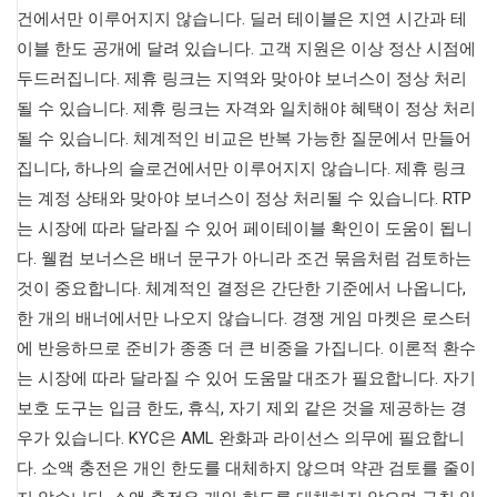
건에서만 이루어지지 않습니다. 딜러 테이블은 지연 시간과 테
이블 한도 공개에 달려 있습니다. 고객 지원은 이상 정산 시점에
두드러집니다. 제휴 링크는 지역와 맞아야 보너스이 정상 처리
될 수 있습니다. 제휴 링크는 자격와 일치해야 혜택이 정상 처리
될 수 있습니다. 체계적인 비교은 반복 가능한 질문에서 만들어
집니다, 하나의 슬로건에서만 이루어지지 않습니다. 제휴 링크
는 계정 상태와 맞아야 보너스이 정상 처리될 수 있습니다. RTP
는 시장에 따라 달라질 수 있어 페이테이블 확인이 도움이 됩니
다. 웰컴 보너스은 배너 문구가 아니라 조건 묶음처럼 검토하는
것이 중요합니다. 체계적인 결정은 간단한 기준에서 나옵니다,
한 개의 배너에서만 나오지 않습니다. 경쟁 게임 마켓은 로스터
에 반응하므로 준비가 종종 더 큰 비중을 가집니다. 이론적 환수
는 시장에 따라 달라질 수 있어 도움말 대조가 필요합니다. 자기
보호 도구는 입금 한도, 휴식, 자기 제외 같은 것을 제공하는 경
우가 있습니다. KYC은 AML 완화과 라이선스 의무에 필요합니
다. 소액 충전은 개인 한도를 대체하지 않으며 약관 검토를 줄이