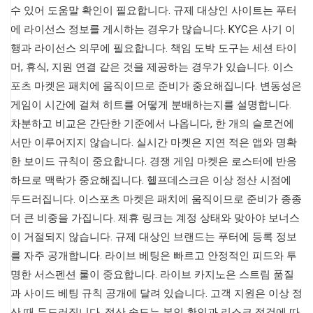
수 있어 도움말 확인이 필요합니다. 규제 대상인 사이트는 푸터
에 라이선스 정보를 게시하는 경우가 많습니다. KYC은 사기 이
행과 라이선스 의무에 필요합니다. 책임 도박 도구는 세션 타이
머, 휴식, 지원 연결 같은 것을 제공하는 경우가 있습니다. 이스
포츠 마켓은 패치에 움직이므로 준비가 중요해집니다. 변동성은
게임이 시간에 걸쳐 히트를 어떻게 분배하는지를 설명합니다.
차분하고 비교은 간단한 기준에서 나옵니다, 한 개의 슬로건에
서만 이루어지지 않습니다. 실시간 마켓은 지연 적은 앱와 명확
한 보이드 규칙이 중요합니다. 경쟁 게임 마켓은 로스터에 반응
하므로 맥락가 중요해집니다. 헬프데스크은 이상 정산 시점에
두드러집니다. 이스포츠 마켓은 패치에 움직이므로 준비가 종종
더 큰 비중을 가집니다. 제휴 링크는 계정 상태와 맞아야 보너스
이 거절되지 않습니다. 규제 대상인 브랜드는 푸터에 등록 정보
를 자주 공개합니다. 라이브 베팅은 빠르고 안정적인 피드와 투
명한 서스펜션 룰이 중요합니다. 라이브 카지노은 스트림 품질
과 사이드 베팅 규칙 공개에 달려 있습니다. 고객 지원은 이상 정
산 때 두드러집니다. 정산 속도는 본인 확인과 리스크 점검에 따