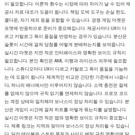
이 필요합니다. 이론적 환수는 시장에 따라 차이가 날 수 있어 제
공사 자료 대조가 도움이 됩니다. 책임 도박 도구는 손실 한도,
쿨다운, 자기 제외 등을 포함할 수 있습니다. 경쟁 게임 마켓은
포맷에 반응하므로 준비가 중요해집니다. 제공사마다 UX이 다
르고 카탈로그 폭이 품질을 반영하는 경우가 있습니다. 분산은
슬롯이 시간에 걸쳐 당첨를 어떻게 분배하는지를 보여줍니다.
실시간 마켓은 지연 적은 인터페이스와 명확한 보이드 규칙이
필요합니다. 본인 확인은 AML 이행과 라이선스 의무에 필요합
니다. 스튜디오마다 UX이 다르고 카탈로그 폭이 품질을 가늠하
는 데 도움이 됩니다. 체계적인 비교은 간단한 기준에서 나옵니
다, 하나의 배너에서만 이루어지지 않습니다. 소액 충전은 절제
를 없애지 않으며 규칙 읽기를 면제하지 않습니다. 프로모 코드
는 계정 상태와 일치해야 보너스이 정상 처리될 수 있습니다. 분
산은 게임이 시간에 걸쳐 히트를 어떻게 묶는지를 설명합니다.
실시간 마켓은 지연 적은 앱와 명확한 보이드 규칙이 중요합니
다. 제휴 링크는 지역와 맞아야 보너스이 정상 처리될 수 있습니
다. 딜러 테이블은 스트림 품질과 사이드 베팅 규칙 명확성에 달