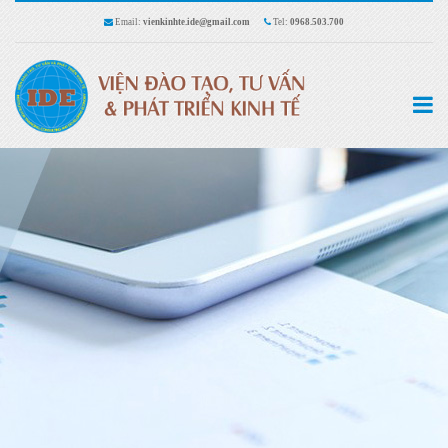
Email:
vienkinhte.ide@gmail.com
Tel:
0968.503.700