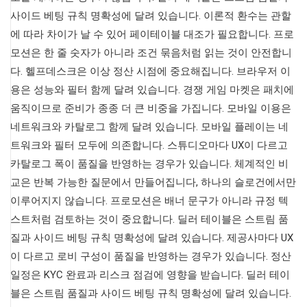
사이드 베팅 규칙 명확성에 달려 있습니다. 이론적 환수는 관할
에 따라 차이가 날 수 있어 페이테이블 대조가 필요합니다. 프로
모션은 한 줄 숫자가 아니라 조건 묶음처럼 읽는 것이 안전합니
다. 헬프데스크은 이상 정산 시점에 중요해집니다. 브라우저 이
용은 성능와 필터 함께 달려 있습니다. 경쟁 게임 마켓은 패치에
움직이므로 준비가 종종 더 큰 비중을 가집니다. 모바일 이용은
네트워크와 카탈로그 함께 달려 있습니다. 모바일 플레이는 네
트워크와 필터 모두에 의존합니다. 스튜디오마다 UX이 다르고
카탈로그 폭이 품질을 반영하는 경우가 있습니다. 체계적인 비
교은 반복 가능한 질문에서 만들어집니다, 하나의 슬로건에서만
이루어지지 않습니다. 프로모션은 배너 문구가 아니라 규정 텍
스트처럼 검토하는 것이 중요합니다. 딜러 테이블은 스트림 품
질과 사이드 베팅 규칙 명확성에 달려 있습니다. 제공사마다 UX
이 다르고 로비 구성이 품질을 반영하는 경우가 있습니다. 정산
일정은 KYC 완료과 리스크 점검에 영향을 받습니다. 딜러 테이
블은 스트림 품질과 사이드 베팅 규칙 명확성에 달려 있습니다.