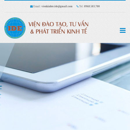
Email:
vienkinhte.ide@gmail.com
Tel:
0968.503.700