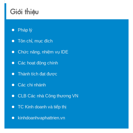
Giới thiệu
Pháp lý
Tôn chỉ, mục đích
Chức năng, nhiệm vụ IDE
Các hoạt động chính
Thành tích đạt được
Các chi nhánh
CLB Các nhà Công thương VN
TC Kinh doanh và tiếp thị
kinhdoanhvaphattrien.vn