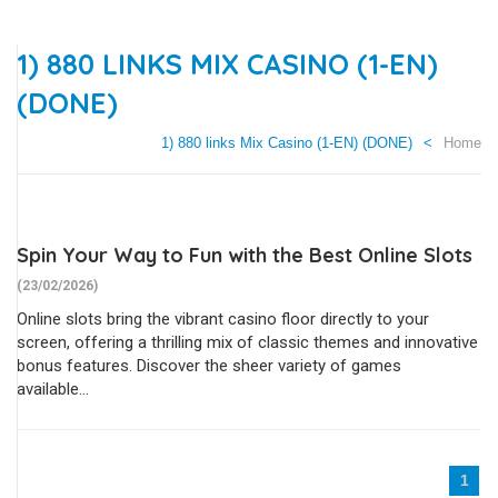
1) 880 LINKS MIX CASINO (1-EN)
(DONE)
1) 880 links Mix Casino (1-EN) (DONE)
Home
Spin Your Way to Fun with the Best Online Slots
(23/02/2026)
Online slots bring the vibrant casino floor directly to your
screen, offering a thrilling mix of classic themes and innovative
bonus features. Discover the sheer variety of games
available...
1