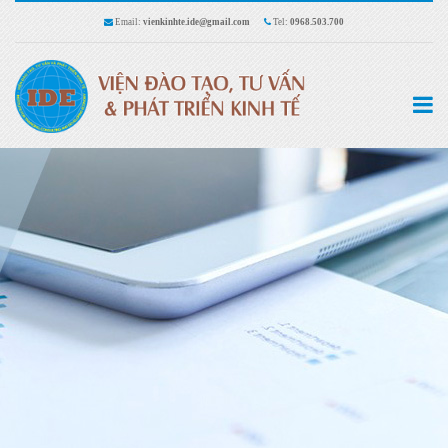
Email:
vienkinhte.ide@gmail.com
Tel:
0968.503.700