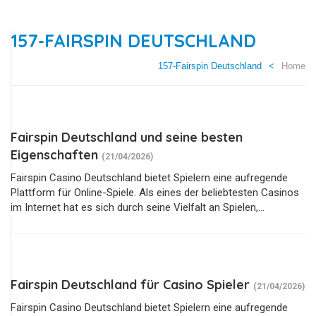
157-FAIRSPIN DEUTSCHLAND
157-Fairspin Deutschland
Home
Fairspin Deutschland und seine besten
Eigenschaften
(21/04/2026)
Fairspin Casino Deutschland bietet Spielern eine aufregende
Plattform für Online-Spiele. Als eines der beliebtesten Casinos
im Internet hat es sich durch seine Vielfalt an Spielen,...
Fairspin Deutschland für Casino Spieler
(21/04/2026)
Fairspin Casino Deutschland bietet Spielern eine aufregende