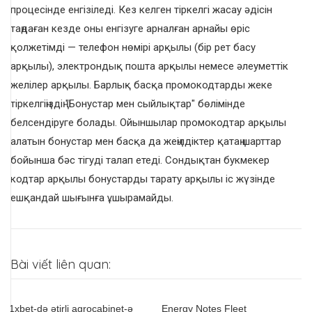
процесінде енгізіледі. Кез келген тіркелгі жасау әдісін
таңдаған кезде оны енгізуге арналған арнайы өріс
қолжетімді — телефон нөмірі арқылы (бір рет басу
арқылы), электрондық пошта арқылы немесе әлеуметтік
желілер арқылы. Барлық басқа промокодтарды жеке
тіркелгіңіздің "Бонустар мен сыйлықтар" бөлімінде
белсендіруге болады. Ойыншылар промокодтар арқылы
алатын бонустар мен басқа да жеңілдіктер қатаң шарттар
бойынша бәс тігуді талап етеді. Сондықтан букмекер
кодтар арқылы бонустарды тарату арқылы іс жүзінде
ешқандай шығынға ұшырамайды.
Bài viết liên quan:
1xbet-də ətirli agrocabinet-ə
Energy Notes Fleet