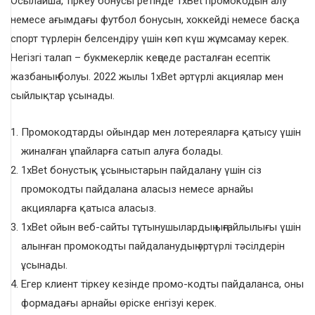
Осылайша, тіркеу бонусы ретінде 1xBet промокодын алу
немесе ағымдағы футбол бонусын, хоккейді немесе басқа
спорт түрлерін белсендіру үшін көп күш жұмсамау керек.
Негізгі талап – букмекерлік кеңседе расталған есептік
жазбаның болуы. 2022 жылы 1xBet әртүрлі акциялар мен
сыйлықтар ұсынады.
Промокодтарды ойындар мен лотереяларға қатысу үшін
жиналған ұпайларға сатып алуға болады.
1xBet бонустық ұсыныстарын пайдалану үшін сіз
промокодты пайдалана аласыз немесе арнайы
акцияларға қатыса аласыз.
1xBet ойын веб-сайты тұтынушылардың ыңғайлылығы үшін
алынған промокодты пайдаланудың әртүрлі тәсілдерін
ұсынады.
Егер клиент тіркеу кезінде промо-кодты пайдаланса, оны
формадағы арнайы өріске енгізуі керек.