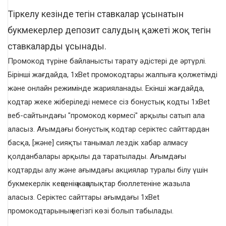
Тіркелу кезінде тегін ставкалар ұсынатын
букмекерлер депозит салудың қажеті жоқ тегін
ставкаларды ұсынады.
Промокод түріне байланысты тарату әдістері де әртүрлі.
Бірінші жағдайда, 1xBet промокодтары жалпыға қолжетімді
және онлайн режимінде жарияланады. Екінші жағдайда,
кодтар жеке жіберіледі немесе сіз бонустық кодты 1xBet
веб-сайтындағы "промокод көрмесі" арқылы сатып ала
аласыз. Ағымдағы бонустық кодтар серіктес сайттардан
басқа, [және] сияқты танымал лездік хабар алмасу
қолданбалары арқылы да таратылады. Ағымдағы
кодтарды алу және ағымдағы акциялар туралы білу үшін
букмекерлік кеңсенің жаңалықтар бюллетеніне жазыла
аласыз. Серіктес сайттары ағымдағы 1xBet
промокодтарының негізгі көзі болып табылады.