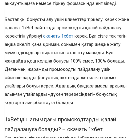
аккаунтыңызға немесе тіркеу формасында енгізіледі.
Бастапқы бонусты алу үшін клиенттер тіркелуі керек және
қаласа, 1xBet сайтында промокодты қалай пайдалану
керектігін үйренуі
скачать 1хбет
керек. Бұл сізге тек тегін
ақша әкеліп қана қоймай, сонымен қатар жеңіске жету
мүмкіндігіңізді арттыратынын атап өту маңызды. Бұл
жағдайда қош келдіңіз бонусы 100% емес, 130% болады.
Дегенмен, жарамды промокодты пайдалану үшін
ойыншылардың бонустық шотында жеткілікті промо
ұпайлары болуы керек. Адалдық бағдарламасы арқылы
алынған ұпайларды «дүкен терезесіндегі» бонустық
кодтарға айырбастауға болады.
1xBet үшін ағымдағы промокодтарды қалай
пайдалануға болады? – скачать 1хбет