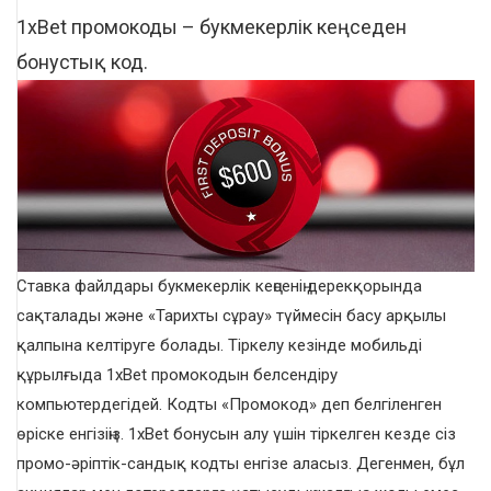
1xBet промокоды – букмекерлік кеңседен
бонустық код.
Ставка файлдары букмекерлік кеңсенің дерекқорында
сақталады және «Тарихты сұрау» түймесін басу арқылы
қалпына келтіруге болады. Тіркелу кезінде мобильді
құрылғыда 1xBet промокодын белсендіру
компьютердегідей. Кодты «Промокод» деп белгіленген
өріске енгізіңіз. 1xBet бонусын алу үшін тіркелген кезде сіз
промо-әріптік-сандық кодты енгізе аласыз. Дегенмен, бұл