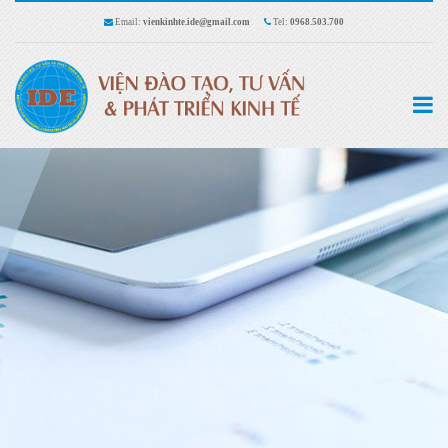
Email:
vienkinhte.ide@gmail.com
Tel:
0968.503.700