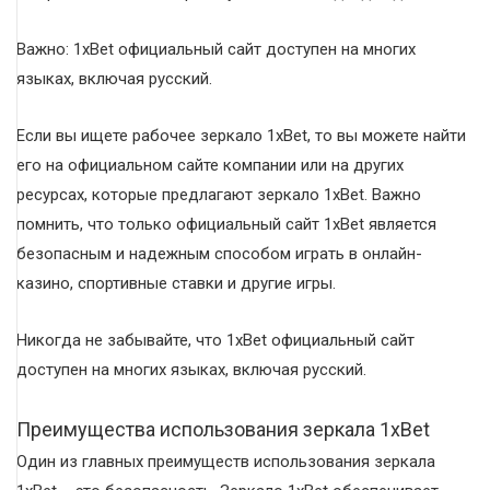
Важно: 1xBet официальный сайт доступен на многих
языках, включая русский.
Если вы ищете рабочее зеркало 1xBet, то вы можете найти
его на официальном сайте компании или на других
ресурсах, которые предлагают зеркало 1xBet. Важно
помнить, что только официальный сайт 1xBet является
безопасным и надежным способом играть в онлайн-
казино, спортивные ставки и другие игры.
Никогда не забывайте, что 1xBet официальный сайт
доступен на многих языках, включая русский.
Преимущества использования зеркала 1xBet
Один из главных преимуществ использования зеркала