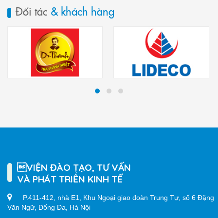
Đối tác
& khách hàng
VIỆN ĐÀO TẠO, TƯ VẤN
VÀ PHÁT TRIỂN KINH TẾ
P.411-412, nhà E1, Khu Ngoại giao đoàn Trung Tự, số 6 Đặng
Văn Ngữ, Đống Đa, Hà Nội