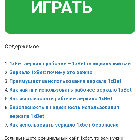
ИГРАТЬ
Содержимое
1xBet зеркало рабочее – 1xBet официальный сайт
Зеркало 1xBet: почему это важно
Преимущества использования зеркала 1xBet
Как найти и использовать рабочее зеркало 1xBet
Как использовать рабочее зеркало 1xBet
Безопасность и надежность использования
зеркала 1xBet
Как использовать зеркало 1хбет безопасно
Если вы ищете официальный сайт 1хбет, то вам нужно