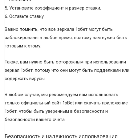
Установите коэффициент и размер ставки.
Оставьте ставку.
Важно помнить, что все зеркала 1хбет могут быть
заблокированы в любое время, поэтому вам нужно быть
готовым к этому.
Также, вам нужно быть осторожным при использовании
зеркал 1хбет, потому что они могут быть подделками или
содержать вирусы.
В любом случае, мы рекомендуем вам использовать
только официальный сайт 1xBet или скачать приложение
1хбет, чтобы быть уверенным в безопасности и
безопасности вашего счета.
Безопасность и надежность использования