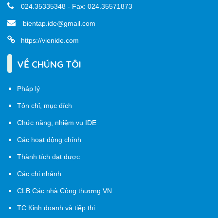
024.35335348 - Fax: 024.35571873
bientap.ide@gmail.com
https://vienide.com
VỀ CHÚNG TÔI
Pháp lý
Tôn chỉ, mục đích
Chức năng, nhiệm vụ IDE
Các hoạt động chính
Thành tích đạt được
Các chi nhánh
CLB Các nhà Công thương VN
TC Kinh doanh và tiếp thị