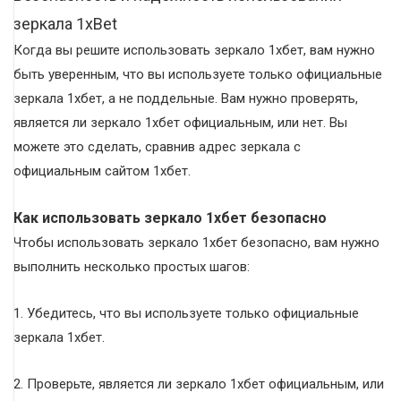
зеркала 1xBet
Когда вы решите использовать зеркало 1хбет, вам нужно
быть уверенным, что вы используете только официальные
зеркала 1хбет, а не поддельные. Вам нужно проверять,
является ли зеркало 1хбет официальным, или нет. Вы
можете это сделать, сравнив адрес зеркала с
официальным сайтом 1хбет.
Как использовать зеркало 1хбет безопасно
Чтобы использовать зеркало 1хбет безопасно, вам нужно
выполнить несколько простых шагов:
1. Убедитесь, что вы используете только официальные
зеркала 1хбет.
2. Проверьте, является ли зеркало 1хбет официальным, или