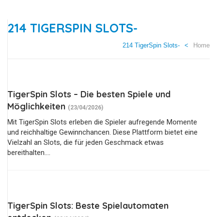
214 TIGERSPIN SLOTS-
214 TigerSpin Slots-
Home
TigerSpin Slots – Die besten Spiele und
Möglichkeiten
(23/04/2026)
Mit TigerSpin Slots erleben die Spieler aufregende Momente
und reichhaltige Gewinnchancen. Diese Plattform bietet eine
Vielzahl an Slots, die für jeden Geschmack etwas
bereithalten....
TigerSpin Slots: Beste Spielautomaten