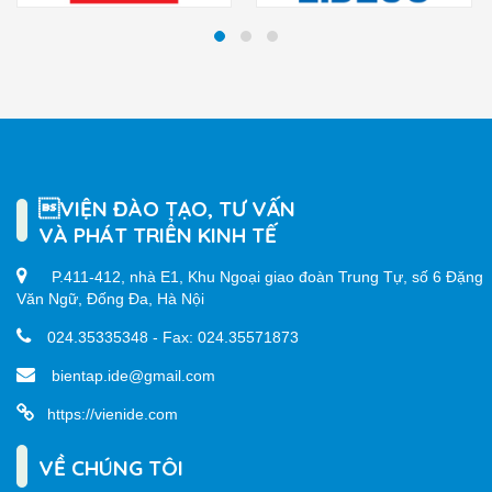
VIỆN ĐÀO TẠO, TƯ VẤN
VÀ PHÁT TRIỂN KINH TẾ
P.411-412, nhà E1, Khu Ngoại giao đoàn Trung Tự, số 6 Đặng
Văn Ngữ, Đống Đa, Hà Nội
024.35335348 - Fax: 024.35571873
bientap.ide@gmail.com
https://vienide.com
VỀ CHÚNG TÔI