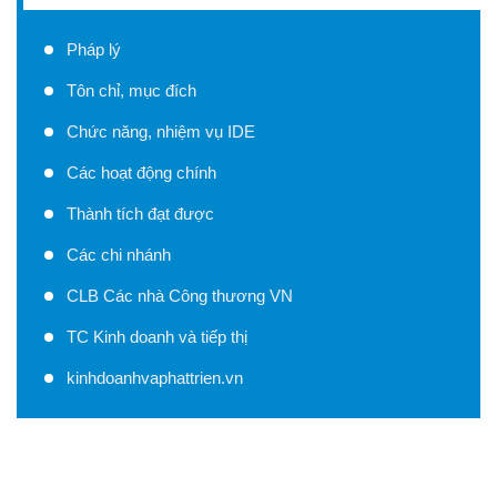
Pháp lý
Tôn chỉ, mục đích
Chức năng, nhiệm vụ IDE
Các hoạt động chính
Thành tích đạt được
Các chi nhánh
CLB Các nhà Công thương VN
TC Kinh doanh và tiếp thị
kinhdoanhvaphattrien.vn