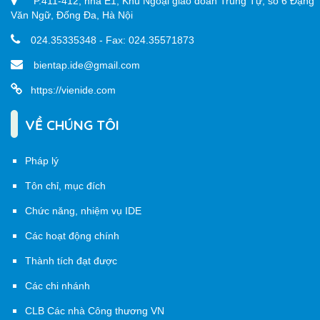
P.411-412, nhà E1, Khu Ngoại giao đoàn Trung Tự, số 6 Đặng
Văn Ngữ, Đống Đa, Hà Nội
024.35335348 - Fax: 024.35571873
bientap.ide@gmail.com
https://vienide.com
VỀ CHÚNG TÔI
Pháp lý
Tôn chỉ, mục đích
Chức năng, nhiệm vụ IDE
Các hoạt động chính
Thành tích đạt được
Các chi nhánh
CLB Các nhà Công thương VN