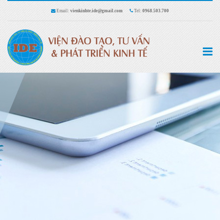
Email:
vienkinhte.ide@gmail.com
Tel:
0968.503.700