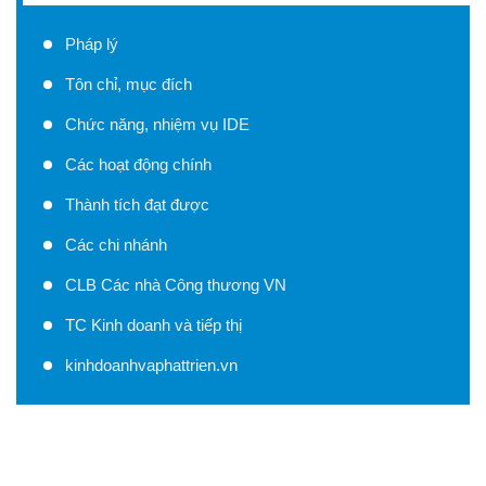
Pháp lý
Tôn chỉ, mục đích
Chức năng, nhiệm vụ IDE
Các hoạt động chính
Thành tích đạt được
Các chi nhánh
CLB Các nhà Công thương VN
TC Kinh doanh và tiếp thị
kinhdoanhvaphattrien.vn