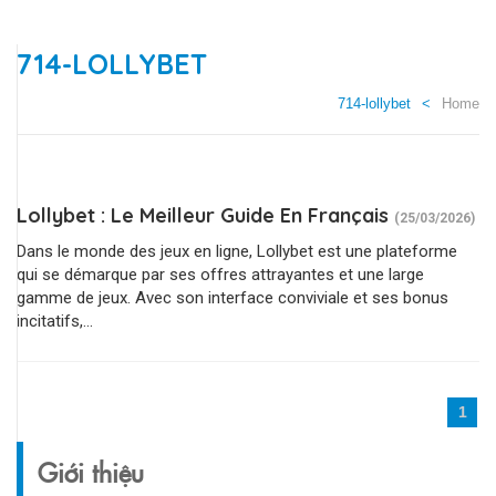
714-LOLLYBET
714-lollybet
Home
Lollybet : Le Meilleur Guide En Français
(25/03/2026)
Dans le monde des jeux en ligne, Lollybet est une plateforme
qui se démarque par ses offres attrayantes et une large
gamme de jeux. Avec son interface conviviale et ses bonus
incitatifs,...
1
Giới thiệu