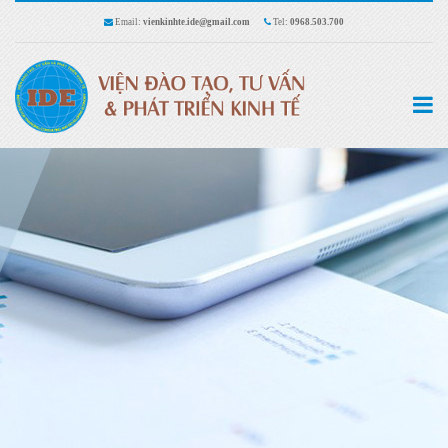
Email:
vienkinhte.ide@gmail.com
Tel:
0968.503.700