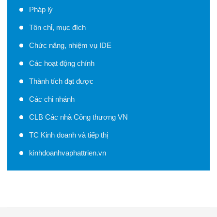
Pháp lý
Tôn chỉ, mục đích
Chức năng, nhiệm vụ IDE
Các hoạt động chính
Thành tích đạt được
Các chi nhánh
CLB Các nhà Công thương VN
TC Kinh doanh và tiếp thị
kinhdoanhvaphattrien.vn