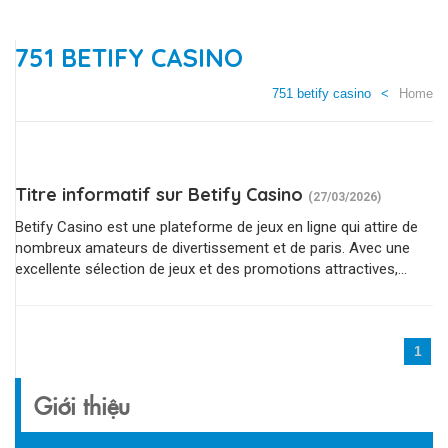
751 BETIFY CASINO
751 betify casino
Home
Titre informatif sur Betify Casino
(27/03/2026)
Betify Casino est une plateforme de jeux en ligne qui attire de
nombreux amateurs de divertissement et de paris. Avec une
excellente sélection de jeux et des promotions attractives,...
1
Giới thiệu