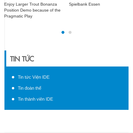
Enjoy Larger Trout Bonanza
Spielbank Essen
Position Demo because of the
Pragmatic Play
TIN TỨC
Tin tức Viện IDE
Tin đoàn thể
Tin thành viên IDE