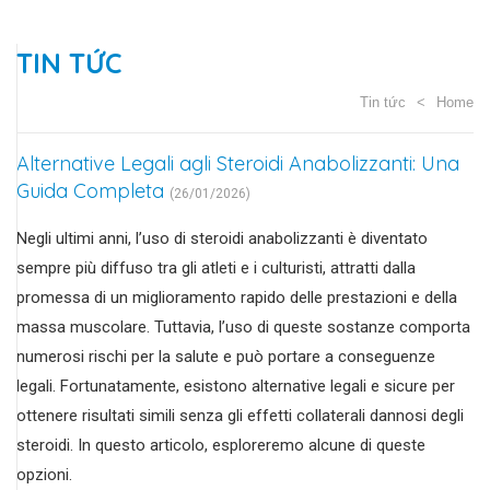
TIN TỨC
Tin tức
Home
Alternative Legali agli Steroidi Anabolizzanti: Una
Guida Completa
(26/01/2026)
Negli ultimi anni, l’uso di steroidi anabolizzanti è diventato
sempre più diffuso tra gli atleti e i culturisti, attratti dalla
promessa di un miglioramento rapido delle prestazioni e della
massa muscolare. Tuttavia, l’uso di queste sostanze comporta
numerosi rischi per la salute e può portare a conseguenze
legali. Fortunatamente, esistono alternative legali e sicure per
ottenere risultati simili senza gli effetti collaterali dannosi degli
steroidi. In questo articolo, esploreremo alcune di queste
opzioni.