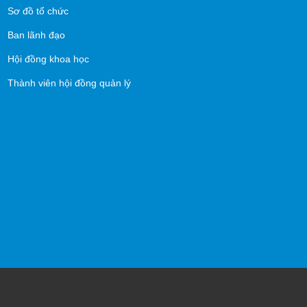
Sơ đồ tổ chức
Ban lãnh đạo
Hội đồng khoa học
Thành viên hội đồng quản lý