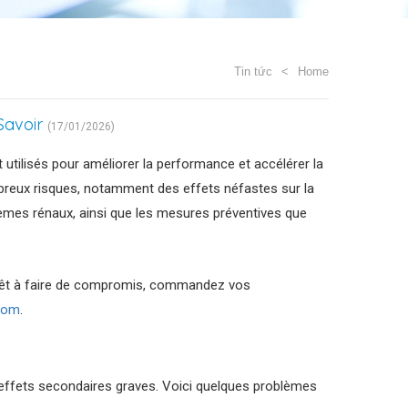
Tin tức
Home
Savoir
(17/01/2026)
 utilisés pour améliorer la performance et accélérer la
breux risques, notamment des effets néfastes sur la
oblèmes rénaux, ainsi que les mesures préventives que
 prêt à faire de compromis, commandez vos
.com
.
s effets secondaires graves. Voici quelques problèmes