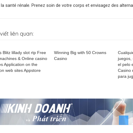
 la santé rénale. Prenez soin de votre corps et envisagez des alternat
viết liên quan:
 Blitz lillady slot rtp Free
Winning Big with 50 Crowns
Cualqui
 machines & Online casino
Casino
juegos,
s Application on the
el pelo 
ion web sites Appstore
Casino 
para jug