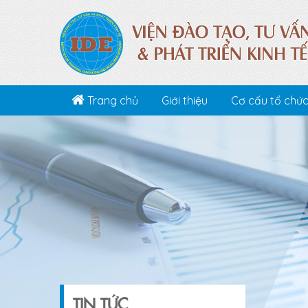
Trang chủ
Giới thiệu
Cơ cấu tổ chứ
TIN TỨC