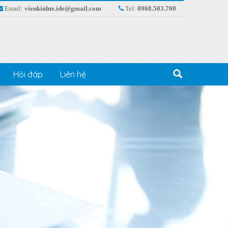
Email:
vienkinhte.ide@gmail.com
Tel:
0968.503.700
Hỏi đáp
Liên hệ