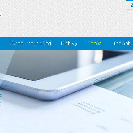
c
Dự án – hoạt động
Dịch vụ
Tin tức
Hình ảnh