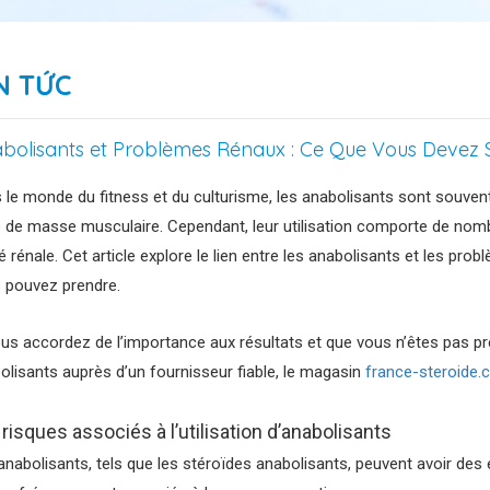
N TỨC
bolisants et Problèmes Rénaux : Ce Que Vous Devez 
 le monde du fitness et du culturisme, les anabolisants sont souvent
e de masse musculaire. Cependant, leur utilisation comporte de nom
é rénale. Cet article explore le lien entre les anabolisants et les pr
 pouvez prendre.
ous accordez de l’importance aux résultats et que vous n’êtes pas
olisants auprès d’un fournisseur fiable, le magasin
france-steroide
risques associés à l’utilisation d’anabolisants
anabolisants, tels que les stéroïdes anabolisants, peuvent avoir de