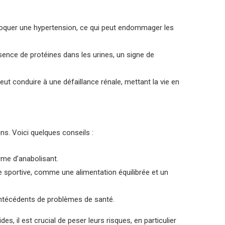
ovoquer une hypertension, ce qui peut endommager les
résence de protéines dans les urines, un signe de
ut conduire à une défaillance rénale, mettant la vie en
ns. Voici quelques conseils :
me d’anabolisant.
 sportive, comme une alimentation équilibrée et un
 antécédents de problèmes de santé.
es, il est crucial de peser leurs risques, en particulier