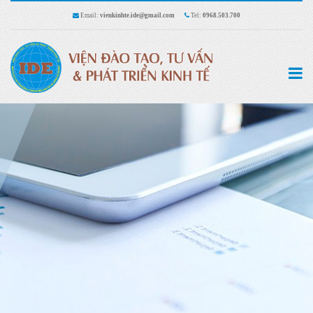
Email:
vienkinhte.ide@gmail.com
Tel:
0968.503.700