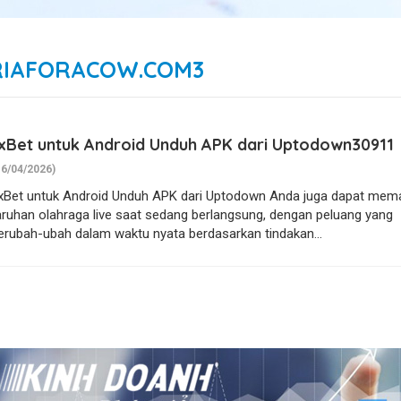
RIAFORACOW.COM3
xBet untuk Android Unduh APK dari Uptodown30911
16/04/2026)
xBet untuk Android Unduh APK dari Uptodown Anda juga dapat me
aruhan olahraga live saat sedang berlangsung, dengan peluang yang
erubah-ubah dalam waktu nyata berdasarkan tindakan...