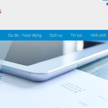
c
Dự án – hoạt động
Dịch vụ
Tin tức
Hình ảnh