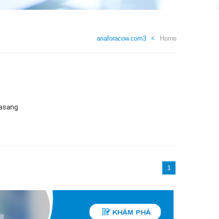
ariaforacow.com3
Home
masang
1