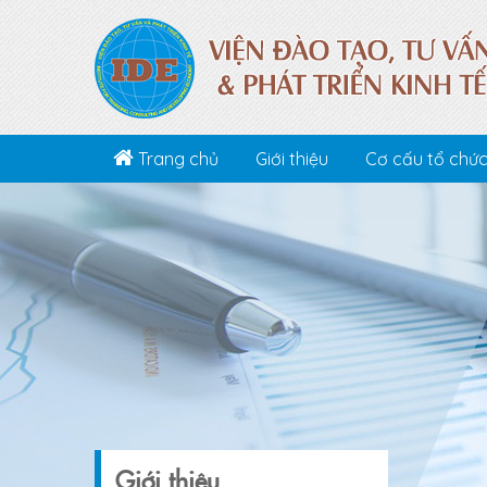
Trang chủ
Giới thiệu
Cơ cấu tổ chứ
Giới thiệu