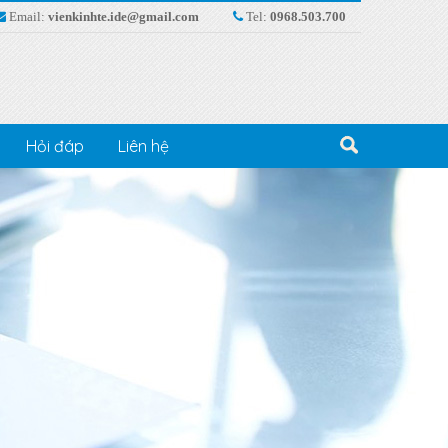
Email:
vienkinhte.ide@gmail.com
Tel:
0968.503.700
Hỏi đáp
Liên hệ