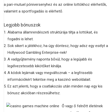
a pari-mutuel póniversenyhez és az online lottókhoz elérhetők,
valamint a sportfogadás is elérhető.
Legjobb bónuszok
Alabama államrendészeti struktúrája tiltja a lottókat, és
fogadni is lehet.
Sok sikert a játékhoz, ha úgy döntesz, hogy adsz egy esélyt a
Hollywood Gambling Enterprise-nek!
A vadgyűjtemény naponta bővül, hogy a legújabb és
legélvezetesebb kikötőket kínálja.
A kódok lejárnak vagy megváltoznak – a legfrissebb
információkért tekintse meg a kaszinó weboldalait.
Ez azt jelenti, hogy a csatlakozás után minden nap egy kis
bónusz akcióban részesülhetsz.
Ő vagy ő felnőtt életének