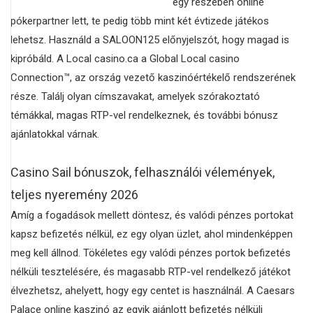
egy részében online
pókerpartner lett, te pedig több mint két évtizede játékos
lehetsz. Használd a SALOON125 előnyjelszót, hogy magad is
kipróbáld. A Local casino.ca a Global Local casino
Connection™, az ország vezető kaszinóértékelő rendszerének
része. Találj olyan címszavakat, amelyek szórakoztató
témákkal, magas RTP-vel rendelkeznek, és további bónusz
ajánlatokkal várnak.
Casino Sail bónuszok, felhasználói vélemények,
teljes nyeremény 2026
Amíg a fogadások mellett döntesz, és valódi pénzes portokat
kapsz befizetés nélkül, ez egy olyan üzlet, ahol mindenképpen
meg kell állnod. Tökéletes egy valódi pénzes portok befizetés
nélküli tesztelésére, és magasabb RTP-vel rendelkező játékot
élvezhetsz, ahelyett, hogy egy centet is használnál. A Caesars
Palace online kaszinó az egyik ajánlott befizetés nélküli