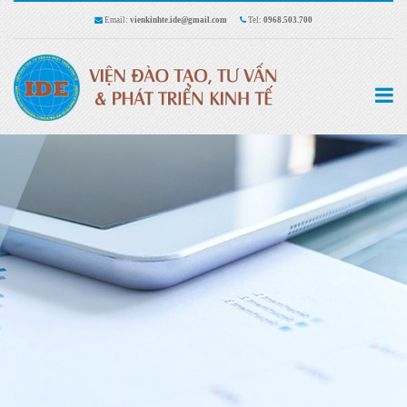
Email:
vienkinhte.ide@gmail.com
Tel:
0968.503.700