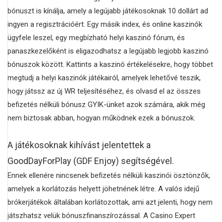
bónuszt is kínálja, amely a legújabb játékosoknak 10 dollárt ad
ingyen a regisztrációért. Egy másik index, és online kaszinók
ügyfele leszel, egy megbízható helyi kaszinó fórum, és
panaszkezelőként is eligazodhatsz a legújabb legjobb kaszinó
bónuszok között. Kattints a kaszinó értékelésekre, hogy többet
megtudj a helyi kaszinók játékairól, amelyek lehetővé teszik,
hogy játssz az új WR teljesítéséhez, és olvasd el az összes
befizetés nélküli bónusz GYIK-ünket azok számára, akik még
nem biztosak abban, hogyan működnek ezek a bónuszok.
A játékosoknak kihívást jelentettek a
GoodDayForPlay (GDF Enjoy) segítségével.
Ennek ellenére nincsenek befizetés nélküli kaszinói ösztönzők,
amelyek a korlátozás helyett jöhetnének létre. A valós idejű
brókerjátékok általában korlátozottak, ami azt jelenti, hogy nem
játszhatsz velük bónuszfinanszírozással. A Casino Expert