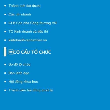
Thành tích đạt được
Các chi nhánh
CLB Các nhà Công thương VN
TC Kinh doanh và tiếp thị
kinhdoanhvaphattrien.vn
CƠ CẤU TỔ CHỨC
Sơ đồ tổ chức
Ban lãnh đạo
Hội đồng khoa học
Thành viên hội đồng quản lý