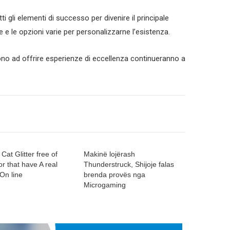
i gli elementi di successo per divenire il principale
e e le opzioni varie per personalizzarne l’esistenza.
cono ad offrire esperienze di eccellenza continueranno a
lojërash
Geisha Casino slot games
Indian Thi
truck, Shijoje falas
Free Gambling establishment
Sánchez 25
provës nga
Game by the Aristocrat
casinos As
aming