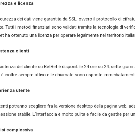
rezza e licenza
icurezza dei dati viene garantita da SSL, ovvero il protocollo di cifr
e. Tutti i metodi finanziari sono validati tramite la tecnologia di veri
et ha ottenuto una licenza per operare legalmente nel territorio italia
stenza clienti
sistenza del cliente su BetBet è disponibile 24 ore su 24, sette giorn
 è inoltre sempre attivo e le chiamate sono risposte immediatament
rienza utente
utenti potranno scegliere fra la versione desktop della pagina web, a
essione stabile. L’interfaccia è molto pulita e facile da gestire per 
isi complessiva