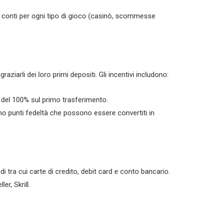
oro conti per ogni tipo di gioco (casinò, scommesse
graziarli dei loro primi depositi. Gli incentivi includono:
o del 100% sul primo trasferimento.
no punti fedeltà che possono essere convertiti in
tra cui carte di credito, debit card e conto bancario.
er, Skrill.