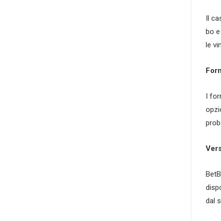
Il c
bo e
le vi
Forn
I for
opzi
prob
Vers
BetB
disp
dal s