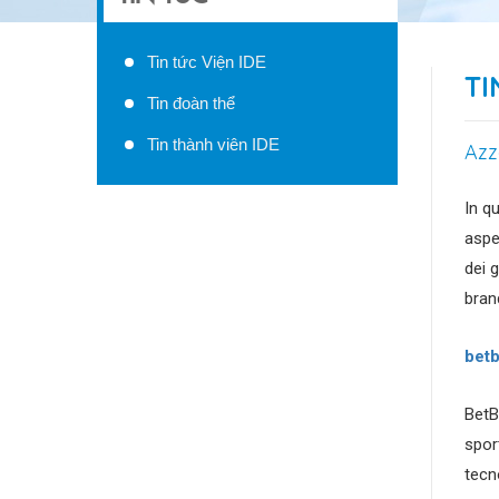
Tin tức Viện IDE
TI
Tin đoàn thể
Tin thành viên IDE
Azz
In q
aspet
dei g
bran
bet
BetB
spor
tecn