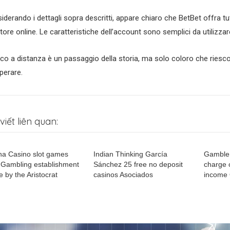
iderando i dettagli sopra descritti, appare chiaro che BetBet offra tutt
itore online. Le caratteristiche dell’account sono semplici da utilizzar
ioco a distanza è un passaggio della storia, ma solo coloro che ries
perare.
viết liên quan:
n Thinking García
Gamble Cat Glitter free of
Makinë 
hez 25 free no deposit
charge or that have A real
Thunders
nos Asociados
income On line
brenda 
Microg