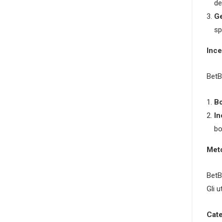
de
Ge
sp
Ince
BetBe
B
In
bo
Meto
BetB
Gli u
Cate