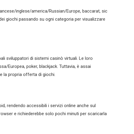
e francese/inglese/america/Russian/Europe, baccarat, sic
 dei giochi passando su ogni categoria per visualizzare
li sviluppatori di sistemi casinò virtuali. Le loro
a/Europea, poker, blackjack. Tuttavia, è assai
 la propria offerta di giochi.
, rendendo accessibili i servizi online anche sul
browser e richiederebbe solo pochi minuti per scaricarla