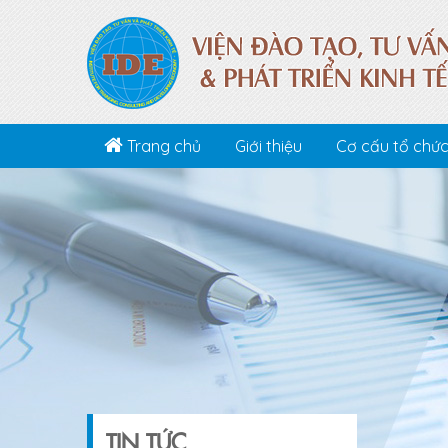
Trang chủ
Giới thiệu
Cơ cấu tổ chứ
TIN TỨC