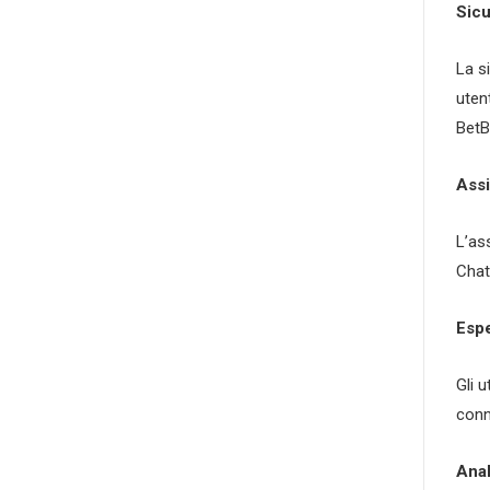
Sicu
La s
utent
BetB
Assi
L’as
Chat
Espe
Gli 
conn
Anal