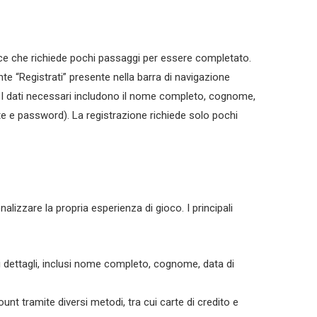
e che richiede pochi passaggi per essere completato.
te “Registrati” presente nella barra di navigazione
e. I dati necessari includono il nome completo, cognome,
nte e password). La registrazione richiede solo pochi
izzare la propria esperienza di gioco. I principali
ri dettagli, inclusi nome completo, cognome, data di
ount tramite diversi metodi, tra cui carte di credito e