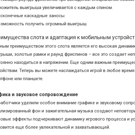
ожитель выигрыша увеличивается с каждым спином.
есконечные каскадные заносы.
озможность получить огромный выигрыш.
имущества слота и адаптация к мобильным устройс
вным преимуществом этого слота является его высокая динами
рыши, золотые рамки и раунд фриспинов – все это создает не
тоянно находиться в напряжении. Еще одним важным преимуще
ойствам. Теперь вы можете наслаждаться игрой в любое время 
тфоне или планшете.
фика и звуковое сопровождение
работчики уделили особое внимание графике и звуковому сопр
ализированный фон и зажигательная музыка создают неповтор
овые эффекты подчеркивают динамику игрового процесса и уси
новится еще более увлекательной и захватывающей.