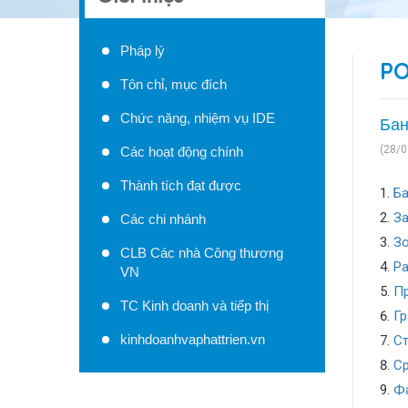
Pháp lý
P
Tôn chỉ, mục đích
Chức năng, nhiệm vụ IDE
Бан
(28/0
Các hoạt động chính
Thành tích đạt được
Ба
За
Các chi nhánh
Зо
CLB Các nhà Công thương
Ра
VN
Пр
TC Kinh doanh và tiếp thị
Гр
kinhdoanhvaphattrien.vn
Ст
Ср
Фа