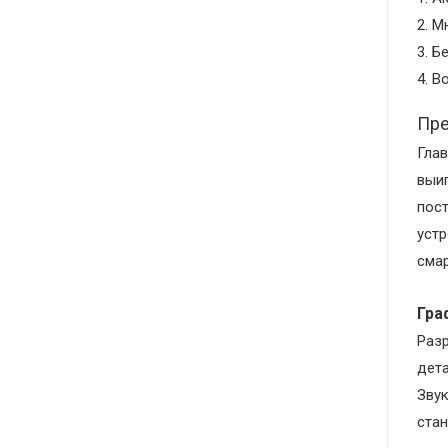
Мн
Б
В
Пре
Гла
выиг
пос
устр
смар
Гра
Раз
дет
Звук
ста