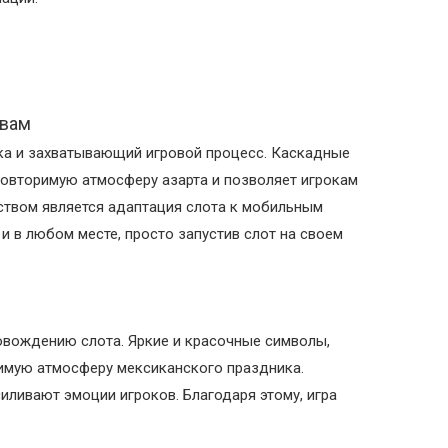
твам
ка и захватывающий игровой процесс. Каскадные
повторимую атмосферу азарта и позволяет игрокам
ством является адаптация слота к мобильным
и в любом месте, просто запустив слот на своем
овождению слота. Яркие и красочные символы,
имую атмосферу мексиканского праздника.
ливают эмоции игроков. Благодаря этому, игра