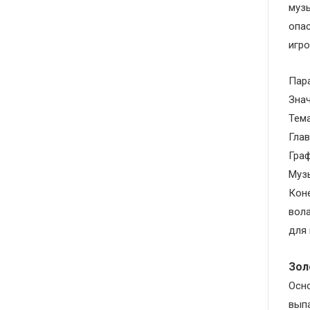
музы
опас
игро
Пар
Зна
Тем
Гла
Гра
Муз
Коне
вола
для 
Зол
Осно
вып