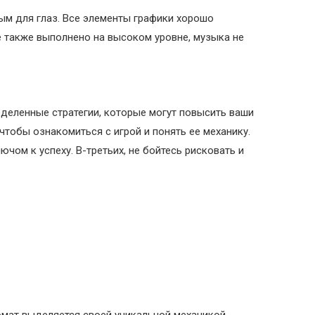
ым для глаз. Все элементы графики хорошо
 также выполнено на высоком уровне, музыка не
ределенные стратегии, которые могут повысить ваши
чтобы ознакомиться с игрой и понять ее механику.
чом к успеху. В-третьих, не бойтесь рисковать и