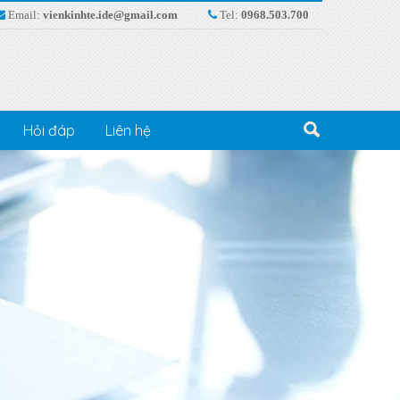
Email:
vienkinhte.ide@gmail.com
Tel:
0968.503.700
Hỏi đáp
Liên hệ