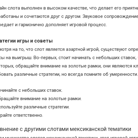
йн слота выполнен в высоком качестве, что делает его приятн
аботаны и сочетаются друг с другом. Звуковое сопровождение
едает и гармонично дополняет игровой процесс.
атегии игры и советы
отря на то, что слот является азартной игрой, существуют оп
ы на выигрыш. Во-первых, стоит начинать с небольших ставок, 
торых, обращайте внимание на золотые рамки, они являются клю
овать различные стратегии, но всегда помните об умеренности.
чинайте с небольших ставок.
ращайте внимание на золотые рамки.
пользуйте различные стратегии.
райте ответственно.
внение с другими слотами мексиканской тематики