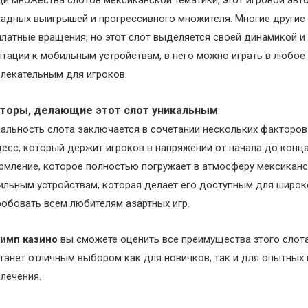
и множества слотов мексиканской тематики, этот игровой авт
кадных выигрышей и прогрессивного множителя. Многие другие
латные вращения, но этот слот выделяется своей динамикой и
тации к мобильным устройствам, в него можно играть в любое 
лекательным для игроков.
торы, делающие этот слот уникальным
альность слота заключается в сочетании нескольких факторов
есс, который держит игроков в напряжении от начала до конца
мление, которое полностью погружает в атмосферу мексиканск
ильным устройствам, которая делает его доступным для широк
обовать всем любителям азартных игр.
имп казино
вы сможете оценить все преимущества этого слота
танет отличным выбором как для новичков, так и для опытных
лечения.