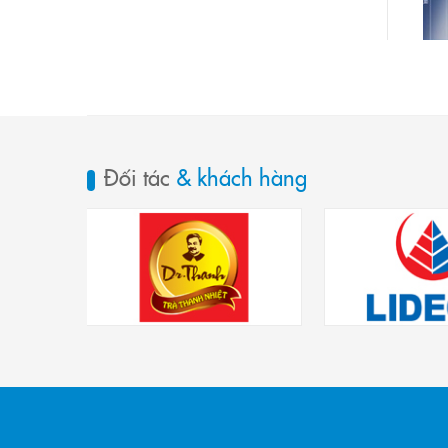
Đối tác
& khách hàng