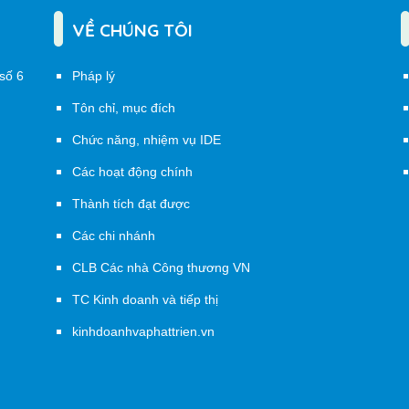
VỀ CHÚNG TÔI
số 6
Pháp lý
Tôn chỉ, mục đích
Chức năng, nhiệm vụ IDE
Các hoạt động chính
Thành tích đạt được
Các chi nhánh
CLB Các nhà Công thương VN
TC Kinh doanh và tiếp thị
kinhdoanhvaphattrien.vn