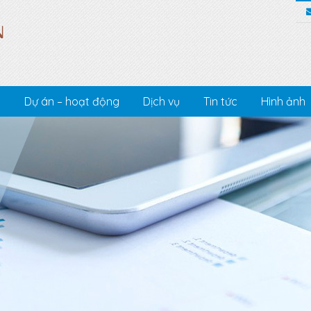
c
Dự án – hoạt động
Dịch vụ
Tin tức
Hình ảnh