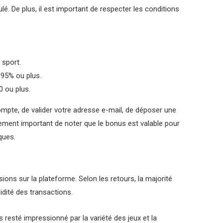
. De plus, il est important de respecter les conditions
 sport.
 95% ou plus.
0 ou plus.
compte, de valider votre adresse e-mail, de déposer une
lement important de noter que le bonus est valable pour
ques.
ions sur la plateforme. Selon les retours, la majorité
pidité des transactions.
s resté impressionné par la variété des jeux et la