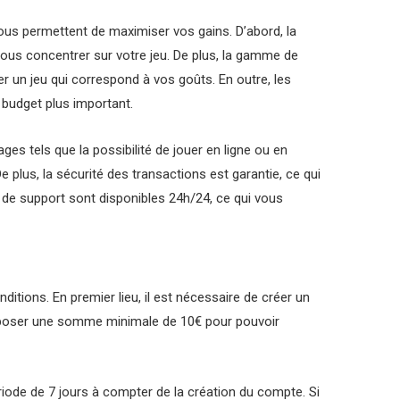
 vous permettent de maximiser vos gains. D’abord, la
vous concentrer sur votre jeu. De plus, la gamme de
er un jeu qui correspond à vos goûts. En outre, les
budget plus important.
ages tels que la possibilité de jouer en ligne ou en
plus, la sécurité des transactions est garantie, ce qui
s de support sont disponibles 24h/24, ce qui vous
nditions. En premier lieu, il est nécessaire de créer un
déposer une somme minimale de 10€ pour pouvoir
riode de 7 jours à compter de la création du compte. Si