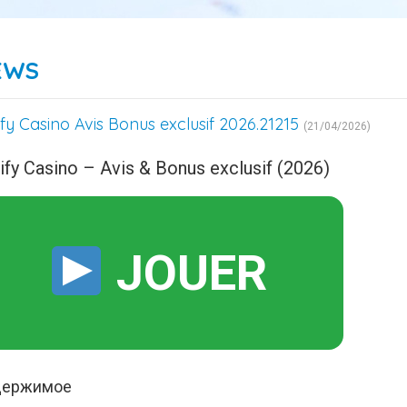
EWS
ify Casino Avis Bonus exclusif 2026.21215
(21/04/2026)
ify Casino – Avis & Bonus exclusif (2026)
JOUER
держимое