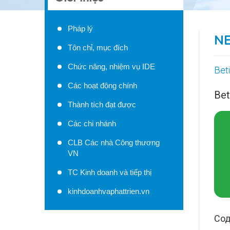
Pháp lý
N
Tôn chỉ, mục đích
Chức năng, nhiệm vụ IDE
Bet
Các hoạt động chính
Bet
Thành tích đạt được
Các chi nhánh
CLB Các nhà Công thương
VN
TC Kinh doanh và tiếp thị
kinhdoanhvaphattrien.vn
Со