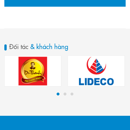
Đối tác
& khách hàng