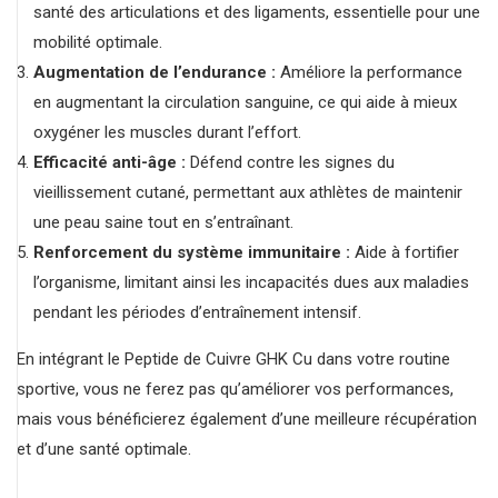
santé des articulations et des ligaments, essentielle pour une
mobilité optimale.
Augmentation de l’endurance :
Améliore la performance
en augmentant la circulation sanguine, ce qui aide à mieux
oxygéner les muscles durant l’effort.
Efficacité anti-âge :
Défend contre les signes du
vieillissement cutané, permettant aux athlètes de maintenir
une peau saine tout en s’entraînant.
Renforcement du système immunitaire :
Aide à fortifier
l’organisme, limitant ainsi les incapacités dues aux maladies
pendant les périodes d’entraînement intensif.
En intégrant le Peptide de Cuivre GHK Cu dans votre routine
sportive, vous ne ferez pas qu’améliorer vos performances,
mais vous bénéficierez également d’une meilleure récupération
et d’une santé optimale.