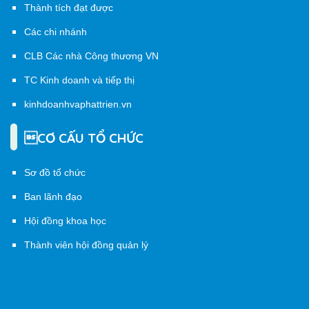
Thành tích đạt được
Các chi nhánh
CLB Các nhà Công thương VN
TC Kinh doanh và tiếp thị
kinhdoanhvaphattrien.vn
CƠ CẤU TỔ CHỨC
Sơ đồ tổ chức
Ban lãnh đạo
Hội đồng khoa học
Thành viên hội đồng quản lý