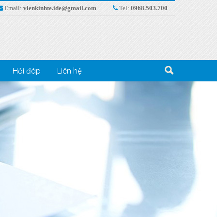
Email:
vienkinhte.ide@gmail.com
Tel:
0968.503.700
Hỏi đáp
Liên hệ