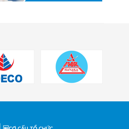
CƠ CẤU TỔ CHỨC