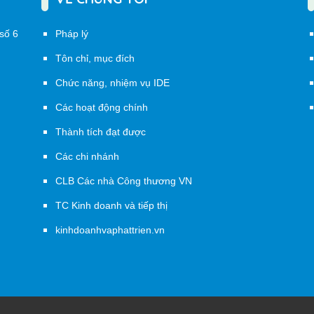
số 6
Pháp lý
Tôn chỉ, mục đích
Chức năng, nhiệm vụ IDE
Các hoạt động chính
Thành tích đạt được
Các chi nhánh
CLB Các nhà Công thương VN
TC Kinh doanh và tiếp thị
kinhdoanhvaphattrien.vn