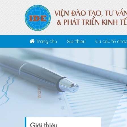
Trang chủ
Giới thiệu
Cơ cấu tổ chứ
Giới thiệu