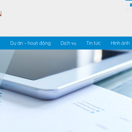
c
Dự án – hoạt động
Dịch vụ
Tin tức
Hình ảnh