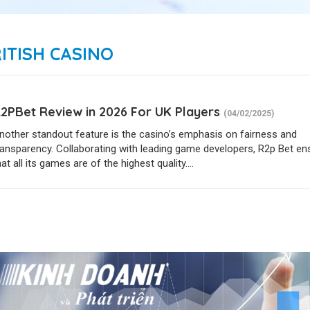
ITISH CASINO
2PBet Review in 2026 For UK Players
(04/02/2025)
nother standout feature is the casino’s emphasis on fairness and
ransparency. Collaborating with leading game developers, R2p Bet en
hat all its games are of the highest quality....