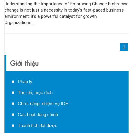
Understanding the Importance of Embracing Change Embracing
change is not just a necessity in today’s fast-paced business
environment; it’s a powerful catalyst for growth.
Organizations...
1
Giới thiệu
Pháp lý
Tôn chỉ, mục đích
Chức năng, nhiệm vụ IDE
Các hoạt động chính
Thành tích đạt được