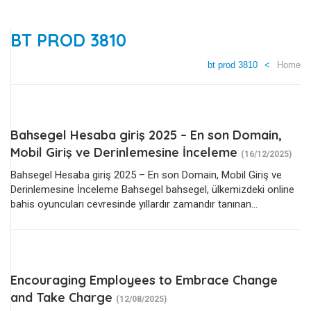
BT PROD 3810
bt prod 3810
Home
Bahsegel Hesaba giriş 2025 – En son Domain,
Mobil Giriş ve Derinlemesine İnceleme
(16/12/2025)
Bahsegel Hesaba giriş 2025 – En son Domain, Mobil Giriş ve
Derinlemesine İnceleme Bahsegel bahsegel, ülkemizdeki online
bahis oyuncuları cevresinde yıllardır zamandır tanınan...
Encouraging Employees to Embrace Change
and Take Charge
(12/08/2025)