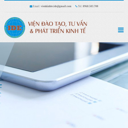
Email:
vienkinhte.ide@gmail.com
Tel:
0968.503.700