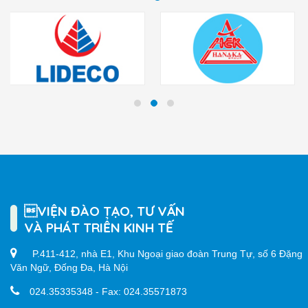
VIỆN ĐÀO TẠO, TƯ VẤN
VÀ PHÁT TRIỂN KINH TẾ
P.411-412, nhà E1, Khu Ngoại giao đoàn Trung Tự, số 6 Đặng
Văn Ngữ, Đống Đa, Hà Nội
024.35335348 - Fax: 024.35571873