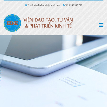
Email:
vienkinhte.ide@gmail.com
Tel:
0968.503.700