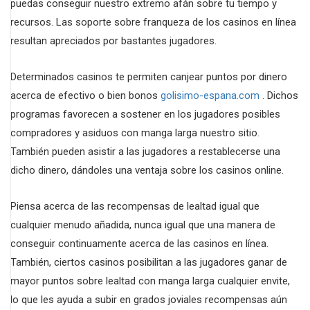
puedas conseguir nuestro extremo afán sobre tu tiempo y
recursos. Las soporte sobre franqueza de los casinos en línea
resultan apreciados por bastantes jugadores.
Determinados casinos te permiten canjear puntos por dinero
acerca de efectivo o bien bonos
golisimo-espana.com
. Dichos
programas favorecen a sostener en los jugadores posibles
compradores y asiduos con manga larga nuestro sitio.
También pueden asistir a las jugadores a restablecerse una
dicho dinero, dándoles una ventaja sobre los casinos online.
Piensa acerca de las recompensas de lealtad igual que
cualquier menudo añadida, nunca igual que una manera de
conseguir continuamente acerca de las casinos en línea.
También, ciertos casinos posibilitan a las jugadores ganar de
mayor puntos sobre lealtad con manga larga cualquier envite,
lo que les ayuda a subir en grados joviales recompensas aún