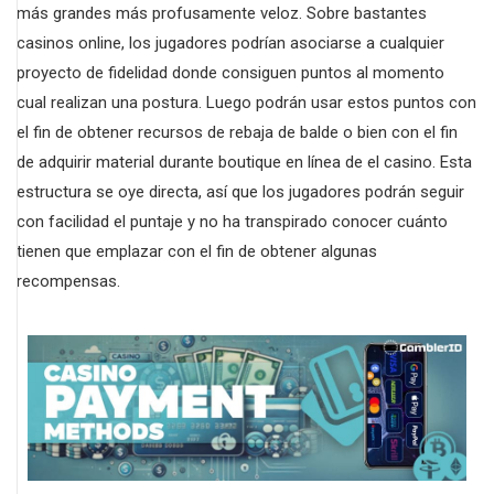
más grandes más profusamente veloz. Sobre bastantes
casinos online, los jugadores podrían asociarse a cualquier
proyecto de fidelidad donde consiguen puntos al momento
cual realizan una postura. Luego podrán usar estos puntos con
el fin de obtener recursos de rebaja de balde o bien con el fin
de adquirir material durante boutique en línea de el casino. Esta
estructura se oye directa, así que los jugadores podrán seguir
con facilidad el puntaje y no ha transpirado conocer cuánto
tienen que emplazar con el fin de obtener algunas
recompensas.