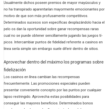
Usualmente dichos poseen premios de mayor mayúsculos y
no ha transpirado aparentarían mayormente emocionantes por
motivo de que son más profusamente competitivos.
Determinados sucesos son específicas desplazándolo hacia el
pelo os dan la oportunidad sobre ganar recompensas raras
cual no se puede obtener sencillamente jugando las juegos tí­
picos. Intercambiar puntos de fidelidad referente a casinos en
línea serí­a simple sin embargo suele diferir dentro de sitios.
Aprovechar dentro del máximo los programas sobre
fidelización
Los casinos en línea cambian las recompensas
frecuentemente. Las promociones especiales pueden
presentar conveniente concepto por las puntos por cualquier
lapso restringido. Aprovecha estas posibilidades para
conseguir las mayores beneficios. Determinados bonos