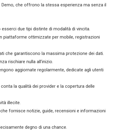
in Demo, che offrono la stessa esperienza ma senza il
serci due tipi distinte di modalità di vincita.
on piattaforme ottimizzate per mobile, registrazioni
zati che garantiscono la massima protezione dei dati.
a rischiare nulla all’inizio.
engono aggiornate regolarmente, dedicate agli utenti
conta la qualità dei provider e la copertura delle
tà illecite.
 che fornisce notizie, guide, recensioni e informazioni
e decisamente degno di una chance.