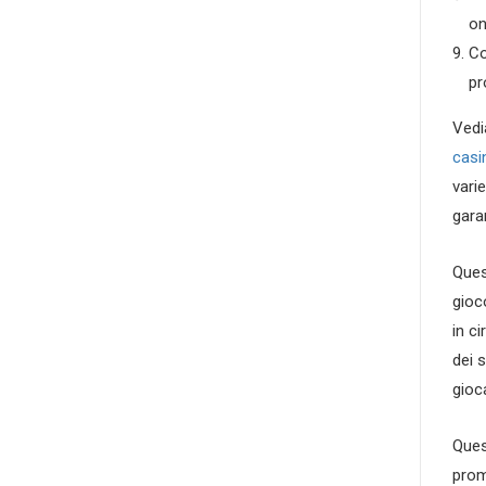
on
Co
pr
Vedi
casi
vari
gara
Ques
gioc
in c
dei s
gioc
Ques
prom