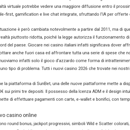
ealtà virtuale potrebbe vedere una maggiore diffusione entro il prossi
e-first, gamification e live chat integrate, sfruttando l’IA per offerte
ituazione è però cambiata notevolmente a partire dal 2011, ma di ques
ealtà piuttosto ridotta, poiché la legge autorizza il funzionamento di s
nord del paese. Giocare nei casino italiani infatti significava dover af
ottare anche fuori casa ed affrontare tutta una serie di spese che n
uoviamo infatti solo il gioco d’azzardo come forma di intrattenimen
no tipo di problema. Tutti i nuovi casino 2026 che trovate nei nostri ar
e la piattaforma di SunBet, una delle nuove piattaforme mette a dispos
0€ sui primi tre depositi. Il possesso della lcenza ADM e il design intu
ette di effettuare pagamenti con carte, e-wallet e bonifici, con tempi
vo casino online
no round bonus, jackpot progressivi, simboli Wild e Scatter colorati, fu