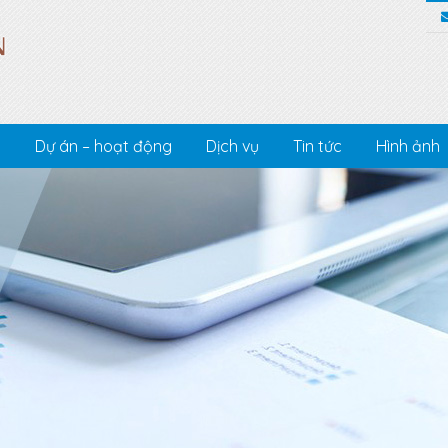
c
Dự án – hoạt động
Dịch vụ
Tin tức
Hình ảnh