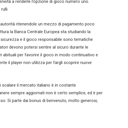
eneità a renderle l’opzione di gioco numero uno.
ulli.
le autorità ritenendole un mezzo di pagamento poco
ttura la Banca Centrale Europea sta studiando la
La sicurezza e il gioco responsabile sono tematiche
tori devono potersi sentire al sicuro durante le
i abituali per favorire il gioco in modo continuativo e
te il player non utilizza per fargli scoprire nuove
i scalare il mercato italiano è in costante
anere sempre aggiornati non è certo semplice, ed è per
so. Si parte dai bonus di benvenuto, molto generosi,