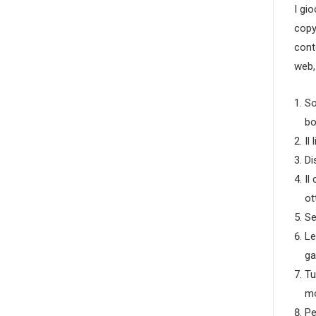
I gio
copyr
cont
web, 
So
bo
Il
Di
Il
ot
Se
Le
ga
Tu
mo
Pe