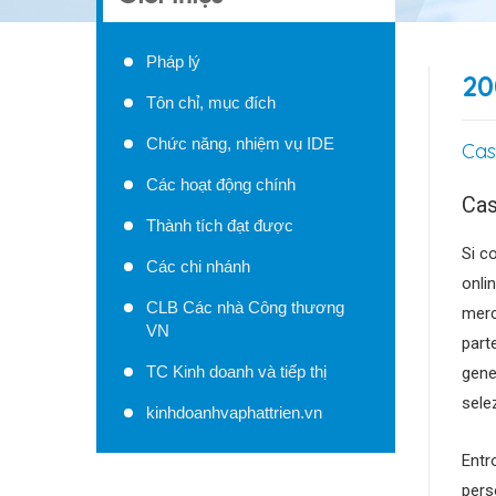
Pháp lý
20
Tôn chỉ, mục đích
Chức năng, nhiệm vụ IDE
Cas
Các hoạt động chính
Cas
Thành tích đạt được
Si c
Các chi nhánh
onlin
CLB Các nhà Công thương
merc
VN
part
TC Kinh doanh và tiếp thị
gene
selez
kinhdoanhvaphattrien.vn
Entr
pers