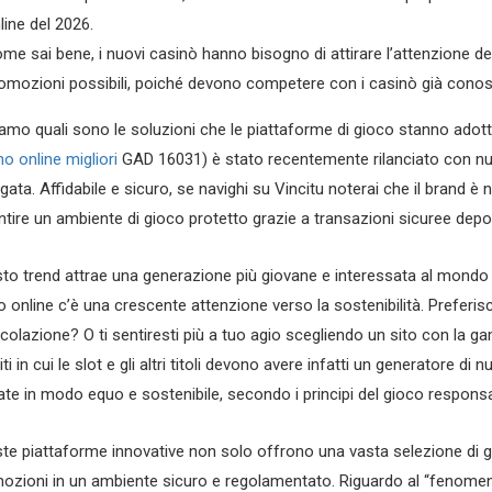
line del 2026.
me sai bene, i nuovi casinò hanno bisogno di attirare l’attenzione dei 
omozioni possibili, poiché devono competere con i casinò già conosc
amo quali sono le soluzioni che le piattaforme di gioco stanno adottan
no online migliori
GAD 16031) è stato recentemente rilanciato con nuov
egata. Affidabile e sicuro, se navighi su Vincitu noterai che il brand è
ntire un ambiente di gioco protetto grazie a transazioni sicuree depos
to trend attrae una generazione più giovane e interessata al mondo d
o online c’è una crescente attenzione verso la sostenibilità. Preferi
ircolazione? O ti sentiresti più a tuo agio scegliendo un sito con la g
iti in cui le slot e gli altri titoli devono avere infatti un generatore 
ate in modo equo e sostenibile, secondo i principi del gioco responsa
te piattaforme innovative non solo offrono una vasta selezione di 
ozioni in un ambiente sicuro e regolamentato. Riguardo al “fenomeno” 