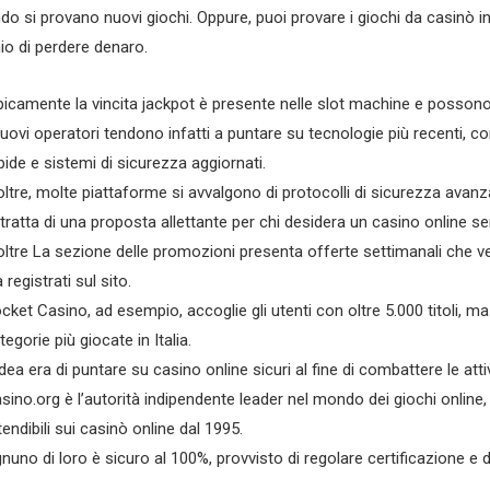
do si provano nuovi giochi. Oppure, puoi provare i giochi da casinò 
hio di perdere denaro.
picamente la vincita jackpot è presente nelle slot machine e possono es
nuovi operatori tendono infatti a puntare su tecnologie più recenti, c
pide e sistemi di sicurezza aggiornati.
oltre, molte piattaforme si avvalgono di protocolli di sicurezza avan
 tratta di una proposta allettante per chi desidera un casino online senz
oltre La sezione delle promozioni presenta offerte settimanali che v
à registrati sul sito.
cket Casino, ad esempio, accoglie gli utenti con oltre 5.000 titoli, ma 
tegorie più giocate in Italia.
idea era di puntare su casino online sicuri al fine di combattere le attivi
sino.org è l’autorità indipendente leader nel mondo dei giochi online,
tendibili sui casinò online dal 1995.
nuno di loro è sicuro al 100%, provvisto di regolare certificazione 