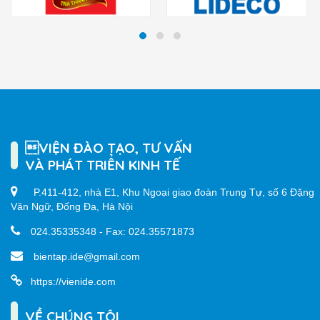
VIỆN ĐÀO TẠO, TƯ VẤN
VÀ PHÁT TRIỂN KINH TẾ
P.411-412, nhà E1, Khu Ngoại giao đoàn Trung Tự, số 6 Đặng
Văn Ngữ, Đống Đa, Hà Nội
024.35335348 - Fax: 024.35571873
bientap.ide@gmail.com
https://vienide.com
VỀ CHÚNG TÔI