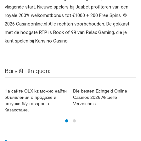
vliegende start. Nieuwe spelers bij Jaabet profiteren van een
royale 200% welkomstbonus tot €1000 + 200 Free Spins. ©
2026 Casinoonline.nl Alle rechten voorbehouden. De gokkast
met de hoogste RTP is Book of 99 van Relax Gaming, die je
kunt spelen bij Kansino Casino.
Bài viết liên quan:
На сайте OLX kz можно найти
Die besten Echtgeld Online
объявления о продаже и
Casinos 2026 Aktuelle
покупке б/у товаров в
Verzeichnis
Казахстане.