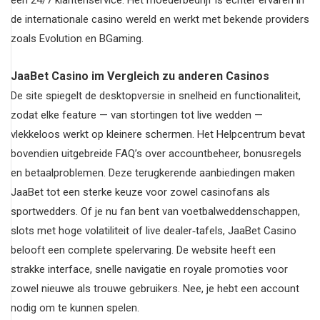
de internationale casino wereld en werkt met bekende providers
zoals Evolution en BGaming.
JaaBet Casino im Vergleich zu anderen Casinos
De site spiegelt de desktopversie in snelheid en functionaliteit,
zodat elke feature — van stortingen tot live wedden —
vlekkeloos werkt op kleinere schermen. Het Helpcentrum bevat
bovendien uitgebreide FAQ’s over accountbeheer, bonusregels
en betaalproblemen. Deze terugkerende aanbiedingen maken
JaaBet tot een sterke keuze voor zowel casinofans als
sportwedders. Of je nu fan bent van voetbalweddenschappen,
slots met hoge volatiliteit of live dealer‑tafels, JaaBet Casino
belooft een complete spelervaring. De website heeft een
strakke interface, snelle navigatie en royale promoties voor
zowel nieuwe als trouwe gebruikers. Nee, je hebt een account
nodig om te kunnen spelen.