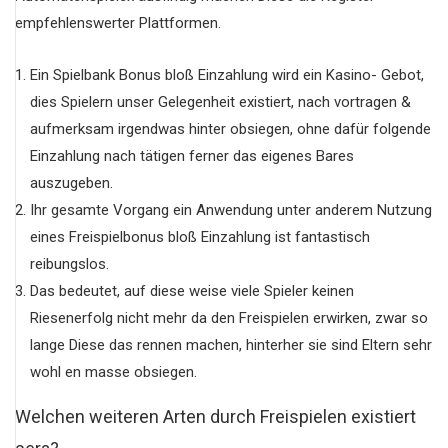
empfehlenswerter Plattformen.
Ein Spielbank Bonus bloß Einzahlung wird ein Kasino- Gebot,
dies Spielern unser Gelegenheit existiert, nach vortragen &
aufmerksam irgendwas hinter obsiegen, ohne dafür folgende
Einzahlung nach tätigen ferner das eigenes Bares
auszugeben.
Ihr gesamte Vorgang ein Anwendung unter anderem Nutzung
eines Freispielbonus bloß Einzahlung ist fantastisch
reibungslos.
Das bedeutet, auf diese weise viele Spieler keinen
Riesenerfolg nicht mehr da den Freispielen erwirken, zwar so
lange Diese das rennen machen, hinterher sie sind Eltern sehr
wohl en masse obsiegen.
Welchen weiteren Arten durch Freispielen existiert