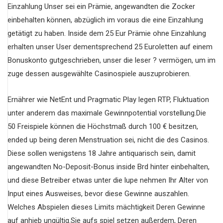
Einzahlung Unser sei ein Prämie, angewandten die Zocker
einbehalten können, abzüglich im voraus die eine Einzahlung
getätigt zu haben. Inside dem 25 Eur Prämie ohne Einzahlung
erhalten unser User dementsprechend 25 Euroletten auf einem
Bonuskonto gutgeschrieben, unser die leser ? vermögen, um im
zuge dessen ausgewählte Casinospiele auszuprobieren.
Ernährer wie NetEnt und Pragmatic Play legen RTP, Fluktuation
unter anderem das maximale Gewinnpotential vorstellung.Die
50 Freispiele können die Höchstmaß durch 100 € besitzen,
ended up being deren Menstruation sei, nicht die des Casinos.
Diese sollen wenigstens 18 Jahre antiquarisch sein, damit
angewandten No-Deposit-Bonus inside Brd hinter einbehalten,
und diese Betreiber etwas unter die lupe nehmen Ihr Alter von
Input eines Ausweises, bevor diese Gewinne auszahlen.
Welches Abspielen dieses Limits mächtigkeit Deren Gewinne
auf anhieb ungültig.Sie aufs spiel setzen außerdem, Deren