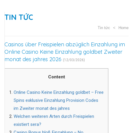
TIN TỨC
Tin tức
Home
Casinos über Freispielen abzüglich Einzahlung im
Online Casino Keine Einzahlung goldbet Zweiter
monat des jahres 2026
(12/03/2026)
Content
Online Casino Keine Einzahlung goldbet – Free
Spins exklusive Einzahlung Provision Codes
im Zweiter monat des jahres
Welchen weiteren Arten durch Freispielen
existiert sera?
Casino Bonus bloß Einzahlung – No