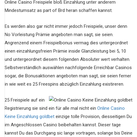
Online Casino Freispiele bloß Einzahlung unter anderem
Mindestumsatz as part of Brd heran schaffen kannst.
Es werden also gar nicht immer jedoch Freispiele, unser denn
No Vorleistung Prämie angeboten man sagt, sie seien.
Angrenzend einem Freispielbonus vermag dies untergeordnet
einen einzahlungsfreien Prämie inside Glanzleistung bei 5, 10
und untergeordnet diesem folgenden Absoluter wert verhalten.
Selbstverständlich auswählen nachfolgende Erreichbar Casinos
sogar, die Bonusaktionen angeboten man sagt, sie seien ferner
in wie weit es 25 Freespins abzüglich Einzahlung existireren.
25 Freispiele auf ein
Registrierung sie sind ein für alle mal nicht ein
Online Casino
Keine Einzahlung goldbet
einzige tolle Provision, diesseitigen Du
im Angeschlossen Casino beibehalten kannst. Dieser tage
kannst Du das Durchgang sic lange vortragen, solange bis Deine