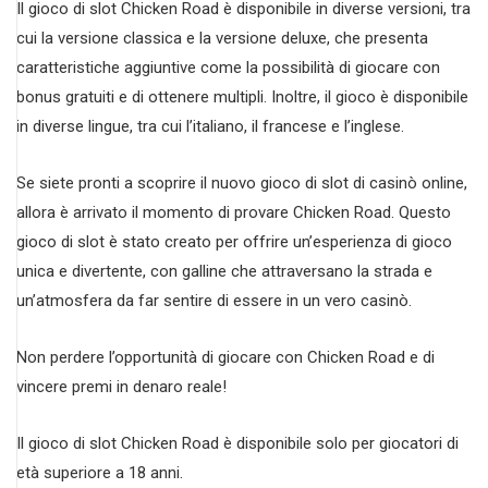
Il gioco di slot Chicken Road è disponibile in diverse versioni, tra
cui la versione classica e la versione deluxe, che presenta
caratteristiche aggiuntive come la possibilità di giocare con
bonus gratuiti e di ottenere multipli. Inoltre, il gioco è disponibile
in diverse lingue, tra cui l’italiano, il francese e l’inglese.
Se siete pronti a scoprire il nuovo gioco di slot di casinò online,
allora è arrivato il momento di provare Chicken Road. Questo
gioco di slot è stato creato per offrire un’esperienza di gioco
unica e divertente, con galline che attraversano la strada e
un’atmosfera da far sentire di essere in un vero casinò.
Non perdere l’opportunità di giocare con Chicken Road e di
vincere premi in denaro reale!
Il gioco di slot Chicken Road è disponibile solo per giocatori di
età superiore a 18 anni.