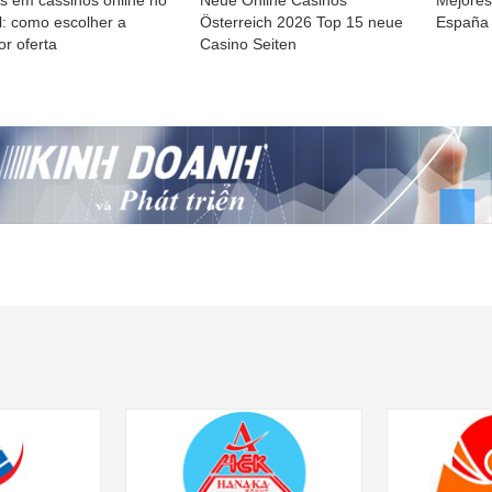
s em cassinos online no
Neue Online Casinos
Mejores
l: como escolher a
Österreich 2026 Top 15 neue
España 
or oferta
Casino Seiten