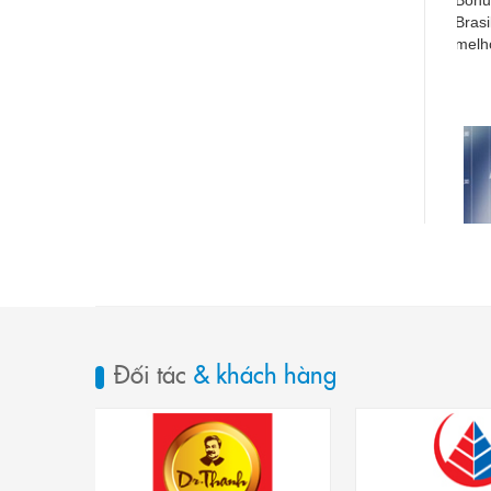
jores casinos online en
PARQUE DEL RETIRO en
Bônu
paña con licencia
MADRID MAPA y PLANO
Brasi
melh
Đối tác
& khách hàng