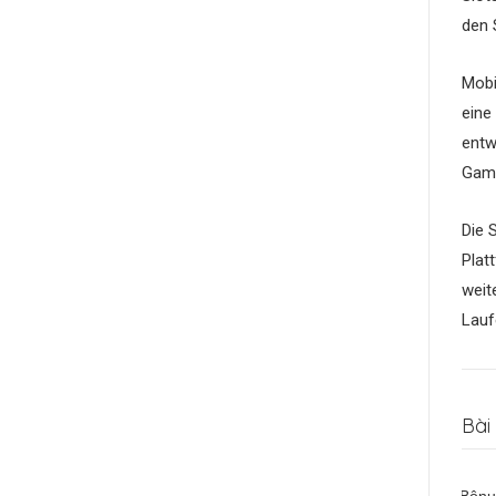
den 
Mobi
eine
entw
Gami
Die 
Plat
weit
Lauf
Bài 