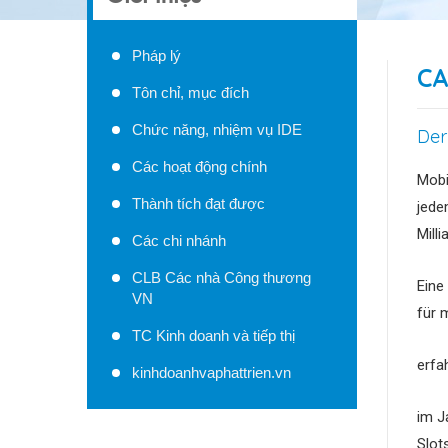
Pháp lý
CA
Tôn chỉ, mục đích
Chức năng, nhiệm vụ IDE
Der
Các hoạt động chính
Mobi
Thành tích đạt được
jede
Mill
Các chi nhánh
CLB Các nhà Công thương
Eine
VN
für 
TC Kinh doanh và tiếp thị
erfa
kinhdoanhvaphattrien.vn
im J
Slot