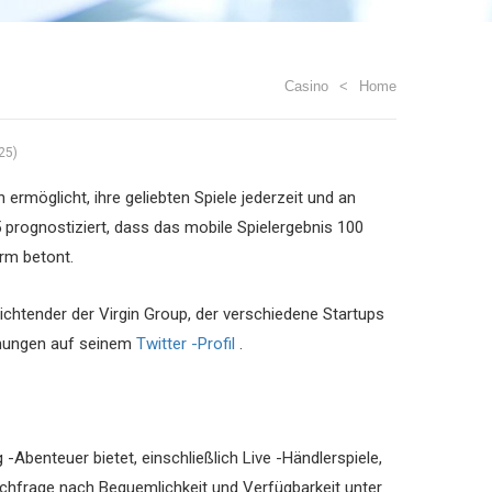
Casino
Home
25)
ermöglicht, ihre geliebten Spiele jederzeit und an
5 prognostiziert, dass das mobile Spielergebnis 100
rm betont.
ichtender der Virgin Group, der verschiedene Startups
ehmungen auf seinem
Twitter -Profil
.
-Abenteuer bietet, einschließlich Live -Händlerspiele,
Nachfrage nach Bequemlichkeit und Verfügbarkeit unter