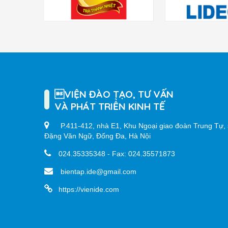
VIỆN ĐÀO TẠO, TƯ VẤN
VÀ PHÁT TRIỂN KINH TẾ
P.411-412, nhà E1, Khu Ngoại giao đoàn Trung Tự, 
Đặng Văn Ngữ, Đống Đa, Hà Nội
024.35335348 - Fax: 024.35571873
bientap.ide@gmail.com
https://vienide.com