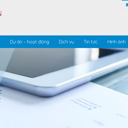
c
Dự án – hoạt động
Dịch vụ
Tin tức
Hình ảnh