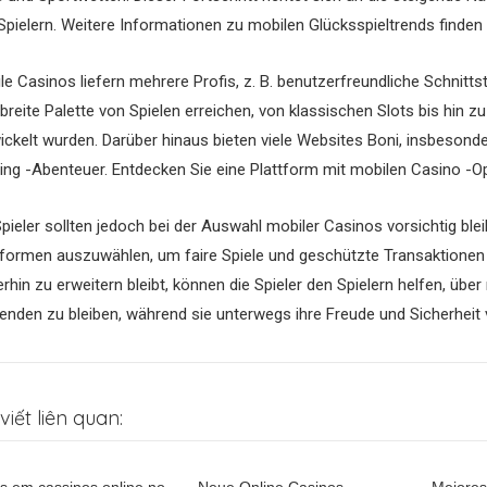
Spielern. Weitere Informationen zu mobilen Glücksspieltrends finden
le Casinos liefern mehrere Profis, z. B. benutzerfreundliche Schnitts
 breite Palette von Spielen erreichen, von klassischen Slots bis hin z
ickelt wurden. Darüber hinaus bieten viele Websites Boni, insbesond
ng -Abenteuer. Entdecken Sie eine Plattform mit mobilen Casino -O
Spieler sollten jedoch bei der Auswahl mobiler Casinos vorsichtig blei
tformen auszuwählen, um faire Spiele und geschützte Transaktionen
erhin zu erweitern bleibt, können die Spieler den Spielern helfen, üb
enden zu bleiben, während sie unterwegs ihre Freude und Sicherheit 
viết liên quan: