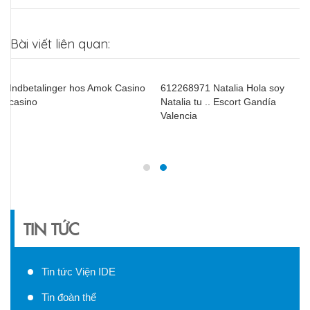
Bài viết liên quan:
Indbetalinger hos Amok Casino
612268971 Natalia Hola soy
casino
Natalia tu .. Escort Gandía
Valencia
TIN TỨC
Tin tức Viện IDE
Tin đoàn thể