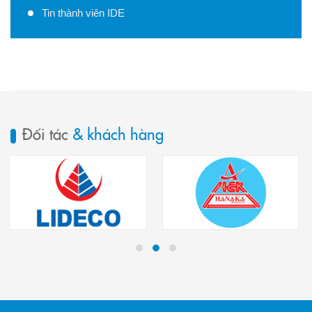
Tin thành viên IDE
Đối tác
& khách hàng