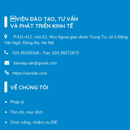
VIỆN ĐÀO TẠO, TƯ VẤN
VÀ PHÁT TRIỂN KINH TẾ
P.411-412, nhà E1, Khu Ngoại giao đoàn Trung Tự, số 6 Đặng
Văn Ngữ, Đống Đa, Hà Nội
024.35335348 - Fax: 024.35571873
bientap.ide@gmail.com
https://vienide.com
VỀ CHÚNG TÔI
Pháp lý
Tôn chỉ, mục đích
Chức năng, nhiệm vụ IDE