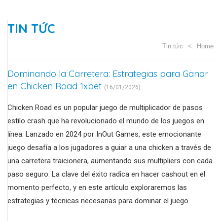
TIN TỨC
Tin tức
Home
Dominando la Carretera: Estrategias para Ganar
en Chicken Road 1xbet
(16/01/2026)
Chicken Road es un popular juego de multiplicador de pasos
estilo crash que ha revolucionado el mundo de los juegos en
línea. Lanzado en 2024 por InOut Games, este emocionante
juego desafía a los jugadores a guiar a una chicken a través de
una carretera traicionera, aumentando sus multipliers con cada
paso seguro. La clave del éxito radica en hacer cashout en el
momento perfecto, y en este artículo exploraremos las
estrategias y técnicas necesarias para dominar el juego.