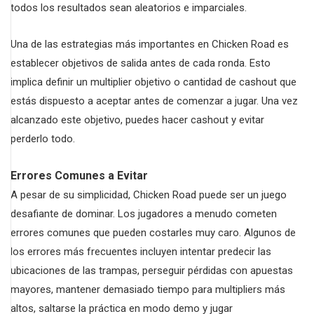
todos los resultados sean aleatorios e imparciales.
Una de las estrategias más importantes en Chicken Road es
establecer objetivos de salida antes de cada ronda. Esto
implica definir un multiplier objetivo o cantidad de cashout que
estás dispuesto a aceptar antes de comenzar a jugar. Una vez
alcanzado este objetivo, puedes hacer cashout y evitar
perderlo todo.
Errores Comunes a Evitar
A pesar de su simplicidad, Chicken Road puede ser un juego
desafiante de dominar. Los jugadores a menudo cometen
errores comunes que pueden costarles muy caro. Algunos de
los errores más frecuentes incluyen intentar predecir las
ubicaciones de las trampas, perseguir pérdidas con apuestas
mayores, mantener demasiado tiempo para multipliers más
altos, saltarse la práctica en modo demo y jugar