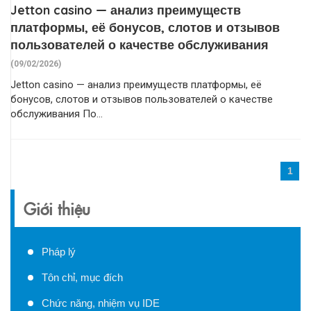
Jetton casino — анализ преимуществ
платформы, её бонусов, слотов и отзывов
пользователей о качестве обслуживания
(09/02/2026)
Jetton casino — анализ преимуществ платформы, её
бонусов, слотов и отзывов пользователей о качестве
обслуживания По...
1
Giới thiệu
Pháp lý
Tôn chỉ, mục đích
Chức năng, nhiệm vụ IDE