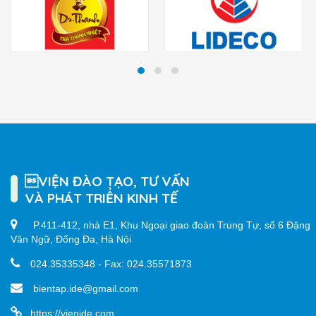
VIỆN ĐÀO TẠO, TƯ VẤN
VÀ PHÁT TRIỂN KINH TẾ
P.411-412, nhà E1, Khu Ngoại giao đoàn Trung Tự, số 6 Đặng
Văn Ngữ, Đống Đa, Hà Nội
024.35335348 - Fax: 024.35571873
bientap.ide@gmail.com
https://vienide.com