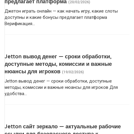
предлагает платформа
(20/02/2026)
Джетон играть онлайн — как начать игру, какие слоты
доступны и какие бонусы предлагает платформа
Верификация...
Jetton вывод денег — сроки обработки,
доступные методы, комиссии и важные
нюансы для игроков
(19/02/2026)
Jetton вывод денег — сроки обработки, доступные
методы, комиссии и важные нюансы для игроков Для
удобства...
Jetton сайт зеркало — актуальные рабочие
ссылки для безопасного доступа к