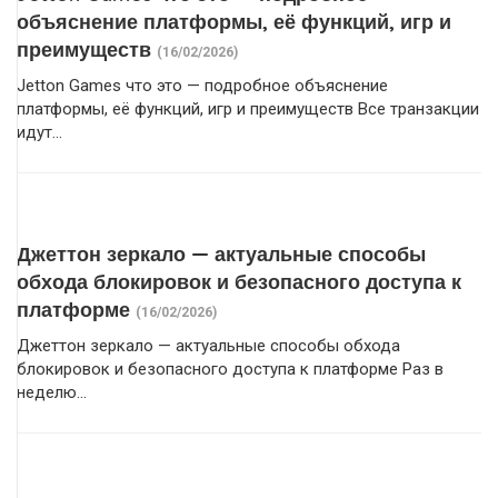
объяснение платформы, её функций, игр и
преимуществ
(16/02/2026)
Jetton Games что это — подробное объяснение
платформы, её функций, игр и преимуществ Все транзакции
идут...
Джеттон зеркало — актуальные способы
обхода блокировок и безопасного доступа к
платформе
(16/02/2026)
Джеттон зеркало — актуальные способы обхода
блокировок и безопасного доступа к платформе Раз в
неделю...