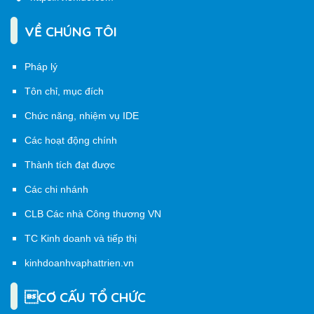
VỀ CHÚNG TÔI
Pháp lý
Tôn chỉ, mục đích
Chức năng, nhiệm vụ IDE
Các hoạt động chính
Thành tích đạt được
Các chi nhánh
CLB Các nhà Công thương VN
TC Kinh doanh và tiếp thị
kinhdoanhvaphattrien.vn
CƠ CẤU TỔ CHỨC