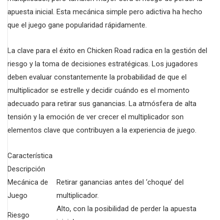
apuesta inicial. Esta mecánica simple pero adictiva ha hecho
que el juego gane popularidad rápidamente.
La clave para el éxito en Chicken Road radica en la gestión del
riesgo y la toma de decisiones estratégicas. Los jugadores
deben evaluar constantemente la probabilidad de que el
multiplicador se estrelle y decidir cuándo es el momento
adecuado para retirar sus ganancias. La atmósfera de alta
tensión y la emoción de ver crecer el multiplicador son
elementos clave que contribuyen a la experiencia de juego.
Característica
Descripción
Mecánica de
Retirar ganancias antes del ‘choque’ del
Juego
multiplicador.
Alto, con la posibilidad de perder la apuesta
Riesgo