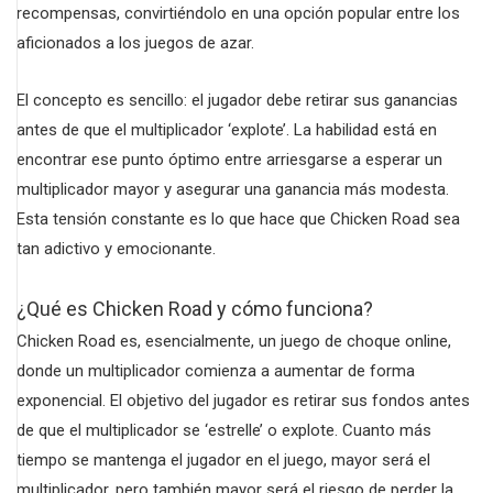
recompensas, convirtiéndolo en una opción popular entre los
aficionados a los juegos de azar.
El concepto es sencillo: el jugador debe retirar sus ganancias
antes de que el multiplicador ‘explote’. La habilidad está en
encontrar ese punto óptimo entre arriesgarse a esperar un
multiplicador mayor y asegurar una ganancia más modesta.
Esta tensión constante es lo que hace que Chicken Road sea
tan adictivo y emocionante.
¿Qué es Chicken Road y cómo funciona?
Chicken Road es, esencialmente, un juego de choque online,
donde un multiplicador comienza a aumentar de forma
exponencial. El objetivo del jugador es retirar sus fondos antes
de que el multiplicador se ‘estrelle’ o explote. Cuanto más
tiempo se mantenga el jugador en el juego, mayor será el
multiplicador, pero también mayor será el riesgo de perder la