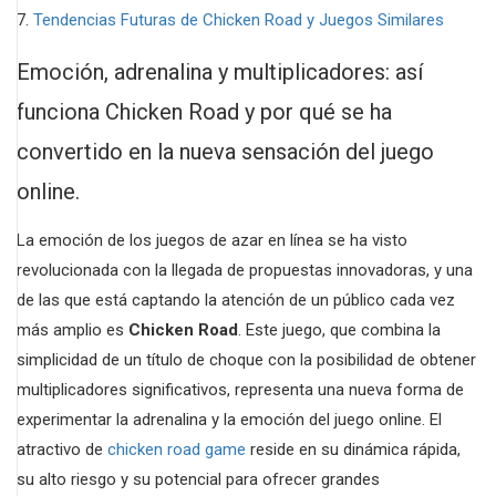
Tendencias Futuras de Chicken Road y Juegos Similares
Emoción, adrenalina y multiplicadores: así
funciona Chicken Road y por qué se ha
convertido en la nueva sensación del juego
online.
La emoción de los juegos de azar en línea se ha visto
revolucionada con la llegada de propuestas innovadoras, y una
de las que está captando la atención de un público cada vez
más amplio es
Chicken Road
. Este juego, que combina la
simplicidad de un título de choque con la posibilidad de obtener
multiplicadores significativos, representa una nueva forma de
experimentar la adrenalina y la emoción del juego online. El
atractivo de
chicken road game
reside en su dinámica rápida,
su alto riesgo y su potencial para ofrecer grandes