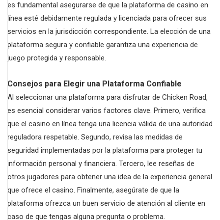
es fundamental asegurarse de que la plataforma de casino en
línea esté debidamente regulada y licenciada para ofrecer sus
servicios en la jurisdicción correspondiente. La elección de una
plataforma segura y confiable garantiza una experiencia de
juego protegida y responsable.
Consejos para Elegir una Plataforma Confiable
Al seleccionar una plataforma para disfrutar de Chicken Road,
es esencial considerar varios factores clave. Primero, verifica
que el casino en línea tenga una licencia válida de una autoridad
reguladora respetable. Segundo, revisa las medidas de
seguridad implementadas por la plataforma para proteger tu
información personal y financiera. Tercero, lee reseñas de
otros jugadores para obtener una idea de la experiencia general
que ofrece el casino. Finalmente, asegúrate de que la
plataforma ofrezca un buen servicio de atención al cliente en
caso de que tengas alguna pregunta o problema.