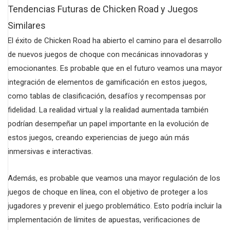
Tendencias Futuras de Chicken Road y Juegos
Similares
El éxito de Chicken Road ha abierto el camino para el desarrollo
de nuevos juegos de choque con mecánicas innovadoras y
emocionantes. Es probable que en el futuro veamos una mayor
integración de elementos de gamificación en estos juegos,
como tablas de clasificación, desafíos y recompensas por
fidelidad. La realidad virtual y la realidad aumentada también
podrían desempeñar un papel importante en la evolución de
estos juegos, creando experiencias de juego aún más
inmersivas e interactivas.
Además, es probable que veamos una mayor regulación de los
juegos de choque en línea, con el objetivo de proteger a los
jugadores y prevenir el juego problemático. Esto podría incluir la
implementación de límites de apuestas, verificaciones de