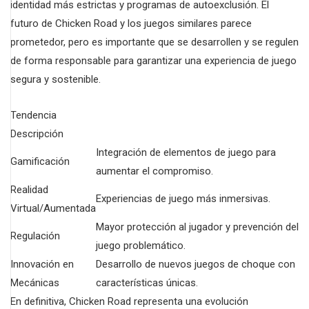
identidad más estrictas y programas de autoexclusión. El
futuro de Chicken Road y los juegos similares parece
prometedor, pero es importante que se desarrollen y se regulen
de forma responsable para garantizar una experiencia de juego
segura y sostenible.
Tendencia
Descripción
Integración de elementos de juego para
Gamificación
aumentar el compromiso.
Realidad
Experiencias de juego más inmersivas.
Virtual/Aumentada
Mayor protección al jugador y prevención del
Regulación
juego problemático.
Innovación en
Desarrollo de nuevos juegos de choque con
Mecánicas
características únicas.
En definitiva, Chicken Road representa una evolución