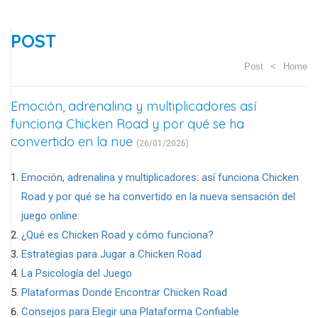
POST
Post
Home
Emoción, adrenalina y multiplicadores así
funciona Chicken Road y por qué se ha
convertido en la nue
(26/01/2026)
Emoción, adrenalina y multiplicadores: así funciona Chicken
Road y por qué se ha convertido en la nueva sensación del
juego online.
¿Qué es Chicken Road y cómo funciona?
Estrategias para Jugar a Chicken Road
La Psicología del Juego
Plataformas Donde Encontrar Chicken Road
Consejos para Elegir una Plataforma Confiable