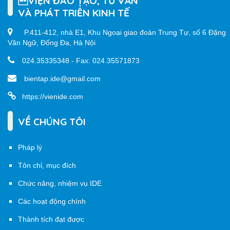
VIỆN ĐÀO TẠO, TƯ VẤN
VÀ PHÁT TRIỂN KINH TẾ
P.411-412, nhà E1, Khu Ngoại giao đoàn Trung Tự, số 6 Đặng
Văn Ngữ, Đống Đa, Hà Nội
024.35335348 - Fax: 024.35571873
bientap.ide@gmail.com
https://vienide.com
VỀ CHÚNG TÔI
Pháp lý
Tôn chỉ, mục đích
Chức năng, nhiệm vụ IDE
Các hoạt động chính
Thành tích đạt được