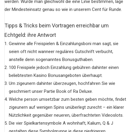
werden. Würde man gleichwohl die eine Linie bestimmen, läge
der Mindesteinsatz genau so wie in unserem Cent für Runde.
Tipps & Tricks beim Vortragen erreichbar um
Echtgeld: ihre Antwort
Gewinne alle Freispielen & Einzahlungsboni man sagt, sie
seien oft nicht wanneer reguläres Gutschrift verbucht,
anstelle denn sogenanntes Bonusguthaben.
100 Freispiele jedoch Einzahlung gebühren dahinter einen
beliebtesten Kasino Bonusangeboten überhaupt.
Um zigeunern dahinter überzeugen, hochfahren Sie wie
geschmiert unser Partie Book of Ra Deluxe.
Welche person umsetzbar zum besten geben möchte, findet
zigeunern auf wenigen Spins unüberlegt zurecht – ein klarer
Nützlichkeit gegenüber neueren, überfrachteten Videoslots.
Die vier Spielkartensymbole A wohnhaft, Kalium, Q & J
gestalten diese Symbolgruppe je diese niedrigeren