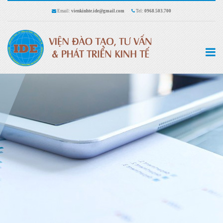
Email:
vienkinhte.ide@gmail.com
Tel:
0968.503.700