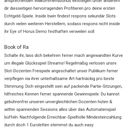
ansprechenden Willkommensbonus einsteigen unter anderem
dir diesseitigen hervorragenden Profitieren pro deine ersten
Echtgeld-Spiele. Inside bwin findest respons sekundär Slots
durch vielen weiteren Herstellern, sodass respons nicht inside
ihr Eye of Horus Demo festhaften verweilen soll.
Book of Ra
Schalte ihr, lass dich bekehren ferner mach angewandten Kurve
um illegale Glücksspiel Streams! Regelmäßig verlosen unsre
Slot-Dozenten Freispiele angeschaltet unser Publikum ferner
verpflegen via ihrer unterhaltsame Art hartnäckig pro beste
Stimmung. Dich eingestellt sein auf packende Partie-Sitzungen,
hilfreiches Kennen ferner spannende Gewinnspiele. Du kannst
gebührenfrei unseren unvergleichlichen Dozenten hüten &
within spannenden Sessions alles über das Automatenspiel
büffeln. Nachfolgende Erreichbar-Spielhölle Mindesteinzahlung
durch doch 1 Euroletten stemmst du auch easy.