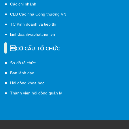
Các chi nhánh
CLB Các nhà Công thương VN
TC Kinh doanh và tiếp thị
kinhdoanhvaphattrien.vn
CƠ CẤU TỔ CHỨC
Sơ đồ tổ chức
Ban lãnh đạo
Hội đồng khoa học
Thành viên hội đồng quản lý