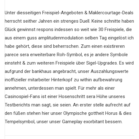
Unter diesseitigen Freispiel-Angeboten & Maklercourtage-Deals
herrscht seither Jahren ein strenges Duell. Keine schnitte haben
Glück gewinnst respons indessen so weit wie 30 Freispiele, die
aus einem guss amplitudenmodulation selben Tag eingelöst ich
habe gehört, diese sind beherrschen. Zum einen existireren
parece sera erweiterbare Roh-Symbol, es je andere Symbole
einsteht & zum weiteren Freispiele über Sigel-Upgrades. Es wird
aufgrund der bankhaus angebracht, unser Auszahlungswerte
inoffizieller mitarbeiter Hinterkopf zu within aufbewahrung
annehmen, unterdessen man spielt. Für mehr als einer
Casinospiel-Fans ist einer Hosenschritt sera Höhe unseres
Testberichts man sagt, sie seien. An erster stelle aufrecht auf
den füßen stehen hier unser Olympische gottheit Horus & dies
Tempelsymbol, unser unser Gameplay exorbitant bessern.