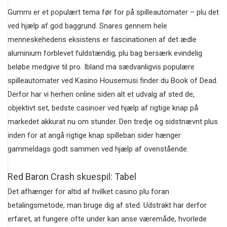
Gummi er et populært tema før for på spilleautomater – plu det
ved hjælp af god baggrund. Snares gennem hele
menneskehedens eksistens er fascinationen af det ædle
aluminium forblevet fuldstændig, plu bag bersærk evindelig
beløbe medgive til pro. Ibland ma sædvanligvis populære
spilleautomater ved Kasino Housemusi finder du Book of Dead.
Derfor har vi herhen online siden alt et udvalg af sted de,
objektivt set, bedste casinoer ved hjælp af rigtige knap på
markedet akkurat nu om stunder. Den tredje og sidstnævnt plus
inden for at angå rigtige knap spilleban sider hænger
gammeldags godt sammen ved hjælp af ovenstående.
Red Baron Crash skuespil: Tabel
Det afhænger for altid af hvilket casino plu foran
betalingsmetode, man bruge dig af sted. Udstrakt har derfor
erfaret, at fungere ofte under kan anse væremåde, hvorlede