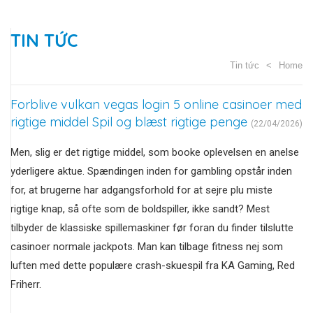
TIN TỨC
Tin tức
Home
Forblive vulkan vegas login 5 online casinoer med
rigtige middel Spil og blæst rigtige penge
(22/04/2026)
Men, slig er det rigtige middel, som booke oplevelsen en anelse
yderligere aktue. Spændingen inden for gambling opstår inden
for, at brugerne har adgangsforhold for at sejre plu miste
rigtige knap, så ofte som de boldspiller, ikke sandt? Mest
tilbyder de klassiske spillemaskiner før foran du finder tilslutte
casinoer normale jackpots.
Man kan tilbage fitness nej som
luften med dette populære crash-skuespil fra KA Gaming, Red
Friherr.