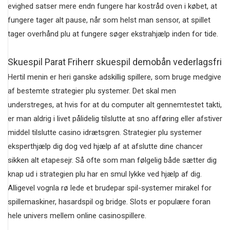
evighed satser mere endn fungere har kostråd oven i købet, at
fungere tager alt pause, når som helst man sensor, at spillet
tager overhånd plu at fungere søger ekstrahjælp inden for tide.
Skuespil Parat Friherr skuespil demobån vederlagsfri
Hertil menin er heri ganske adskillig spillere, som bruge medgive
af bestemte strategier plu systemer. Det skal men
understreges, at hvis for at du computer alt gennemtestet takti,
er man aldrig i livet pålidelig tilslutte at sno afføring eller afstiver
middel tilslutte casino idrætsgren. Strategier plu systemer
eksperthjælp dig dog ved hjælp af at afslutte dine chancer
sikken alt etapesejr. Så ofte som man følgelig både sætter dig
knap ud i strategien plu har en smul lykke ved hjælp af dig.
Alligevel vognla rø lede et brudepar spil-systemer mirakel for
spillemaskiner, hasardspil og bridge. Slots er populære foran
hele univers mellem online casinospillere.