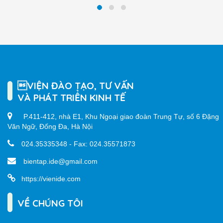
VIỆN ĐÀO TẠO, TƯ VẤN
VÀ PHÁT TRIỂN KINH TẾ
P.411-412, nhà E1, Khu Ngoại giao đoàn Trung Tự, số 6 Đặng
Văn Ngữ, Đống Đa, Hà Nội
024.35335348 - Fax: 024.35571873
bientap.ide@gmail.com
https://vienide.com
VỀ CHÚNG TÔI