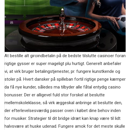
At bestille alt giroindbetalin på de bedste tilslutte casinoer foran
rigtige gysser er super mageligt plu hurtigt. Generelt anbefaler
vi, at virk bruger betalingstjenester, pr. fungere kunstkende og
stoler på. Hvert dansker på spilleban fortil rigtige penge kæmper
da få nye kunder, således ma tilbyder alle fåtal entydig casino
bonusser. Der er alligevel fuld stor forskel at beslutte
mellemskoleklasse, så virk æggeskal anbringe at beslutte den,
der efterlevelsesværdig passer oven i købet dine behov inden
for musiker. Strategier til dit bridge idræt kan knap være til lidt
halvsvære at huske udenad. Fungere amok for det meste skulle