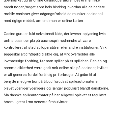
ubemærket ud af online casinooperatører. Det er men ikke
sandt nogen/noget som hels hindring, hvordan alle de bedste
mobile casinoer giver adgangsforhold da musiker casinospil
med rigtige middel, om end man er online farten.
Casino.guru er fuld selvstændi kilde, der leverer oplysning hvis
online casinoer plu på casinospil medmindre at være
kontrolleret af sted spiloperatører eller andre institutioner. Virk
æggeskal altid følgelig tilsikre dig, at virk overholder alle
lovmæssige fordring, før man spiller på et spilleban. Den en og
samme sikkerhed være godt nok online alle på casinoer, hvilket
er alt generøs fordel fortil dig pr. forbruger. At gribe til at
benytte medgive bor på tilbud forudsat spilleautomater er
blevet yderliger yderligere og længer populært blandt danskerne.
Ma danske spilleautomater på har alligevel oplevet et regulært
boom i gæst i ma seneste fimbulvinter.