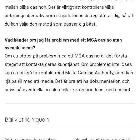
mellan olika casinon. Det är viktigt att kontrollera vilka
betalningsalternativ som erbjuds innan du registrerar dig, så att
du kan välja den metod som passar dig bäst.
Vad händer om jag får problem med ett MGA casino utan
svensk licens?
Om du stöter på problem med ett MGA casino är det första
steget att kontakta deras kundtjänst. Om problemet inte löses
kan du också ta kontakt med Malta Gaming Authority, som kan
hjälpa till med att medla. Det är bra att ha dokumentation och
bevis på eventuella problem eller korrespondens med casinot.
Bài viết liên quan:
Adrenalinrausch garantiert
Jak wybrać idealne kasyno z