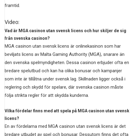
framtid.
Video:
Vad är MGA casinon utan svensk licens och hur skiljer de sig
från svenska casinon?
MGA casinon utan svensk licens är onlinekasinon som har
beviljats licens av Malta Gaming Authority (MGA), snarare än
den svenska spelmyndigheten. Dessa casinon erbjuder ofta en
bredare spelutbud och kan ha olika bonusar och kampanjer
som inte är tillåtna under svensk lag. Skillnaden ligger också i
reglering och skydd för spelare, där svenska casinon måste
följa strikta regler för att skydda kunderna.
Vilka fördelar finns med att spela på MGA casinon utan svensk
licens?
En av fördelarna med MGA casinon utan svensk licens är det
bredare utbudet av spel och bonusar. Dessutom finns det ofta