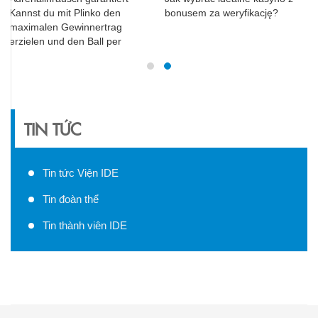
Kannst du mit Plinko den
bonusem za weryfikację?
maximalen Gewinnertrag
erzielen und den Ball per
TIN TỨC
Tin tức Viện IDE
Tin đoàn thể
Tin thành viên IDE