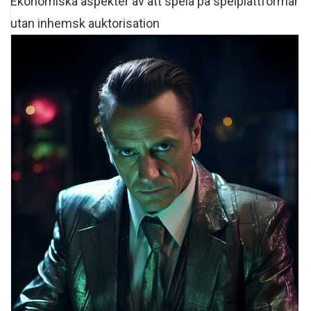
Ekonomiska aspekter av att spela på spelplattformar
utan inhemsk auktorisation