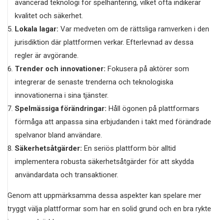
avancerad teknologi för spelhantering, vilket ofta indikerar
kvalitet och säkerhet.
Lokala lagar:
Var medveten om de rättsliga ramverken i den
jurisdiktion där plattformen verkar. Efterlevnad av dessa
regler är avgörande.
Trender och innovationer:
Fokusera på aktörer som
integrerar de senaste trenderna och teknologiska
innovationerna i sina tjänster.
Spelmässiga förändringar:
Håll ögonen på plattformars
förmåga att anpassa sina erbjudanden i takt med förändrade
spelvanor bland användare.
Säkerhetsåtgärder:
En seriös plattform bör alltid
implementera robusta säkerhetsåtgärder för att skydda
användardata och transaktioner.
Genom att uppmärksamma dessa aspekter kan spelare mer
tryggt välja plattformar som har en solid grund och en bra rykte