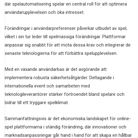
där spelautomatisering spelar en central roll för att optimera
användarupplevelsen och öka intresset.
Förändringar i användarpreferenser påverkar utbudet av spel,
vilket i sin tur leder till spelmässiga förändringar. Plattformar
anpassar sig snabbt för att möta dessa krav och integrerar de
senaste teknologierna för att förbättra spelupplevelsen.
Med en växande användarbas är det avgörande att
implementera robusta säkerhetsåtgärder. Deltagande i
internationella event och samarbeten med
teknologileverantörer stärker förtroendet bland spelare och
bidrar till ett tryggare spelklimat.
Sammanfattningsvis är det ekonomiska landskapet för online-
spel plattformarna i ständig förändring, där innovationer och
marknadsanpassningar går hand i hand för att skapa en hållbar