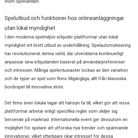
inom spelvärlden.
Spelutbud och funktioner hos onlineanläggningar
utan lokal myndighet
I den moderna spelmiljön erbjuder plattformar utan lokal
myndighet ett brett utbud av underhållning. Spelautomatisering
har revolutionerat denna värld, där utvecklarna kontinuerligt
anpassar sina erbjudanden baserat på användarpreferenser
och intressen. Många spelentusiaster lockas av den variation
och de typer av spel som finns tillgängliga, allt från klassiska
bordsspel till innovativa slots.
Det finns även lokala lagar att hänsyn ta till, vilket gör att vissa
plattformar arbetar enligt specifika regler som skiljer sig
beroende på marknad. Internationella event ger dessutom en
möjlighet för spelare att utforska nya trender och spännande
innovationer, vilket ytterligare ökar intresset för dessa