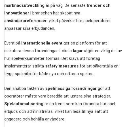
marknadsutveckling
är på väg. De senaste
trender och
innovationer
i branschen har skapat nya
användarpreferenser
, vilket påverkar hur speloperatörer
anpassar sina erbjudanden.
Event på
internationella event
ger en plattform för att
diskutera dessa förändringar. Lokala
lagar
utgör en viktig del av
hur spelverksamheter formas. Det krävs att företag
implementerar strikta
safety measures
för att säkerställa en
trygg spelmiljö för både nya och erfarna spelare.
Den snabba takten av
spelmässiga förändringar
gör att
operatörer måste vara beredda att justera sina strategier.
Spelautomatisering
är en trend som kan förändra hur spel
erbjuds och administreras, vilket kan leda till nya sätt att
engagera och behålla användare.