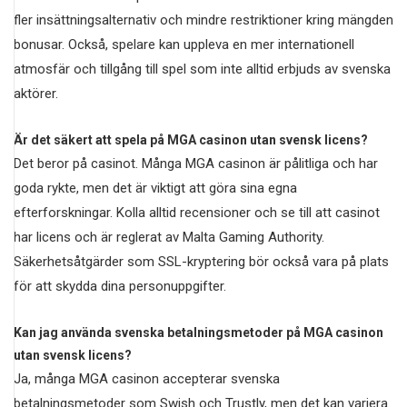
fler insättningsalternativ och mindre restriktioner kring mängden
bonusar. Också, spelare kan uppleva en mer internationell
atmosfär och tillgång till spel som inte alltid erbjuds av svenska
aktörer.
Är det säkert att spela på MGA casinon utan svensk licens?
Det beror på casinot. Många MGA casinon är pålitliga och har
goda rykte, men det är viktigt att göra sina egna
efterforskningar. Kolla alltid recensioner och se till att casinot
har licens och är reglerat av Malta Gaming Authority.
Säkerhetsåtgärder som SSL-kryptering bör också vara på plats
för att skydda dina personuppgifter.
Kan jag använda svenska betalningsmetoder på MGA casinon
utan svensk licens?
Ja, många MGA casinon accepterar svenska
betalningsmetoder som Swish och Trustly, men det kan variera