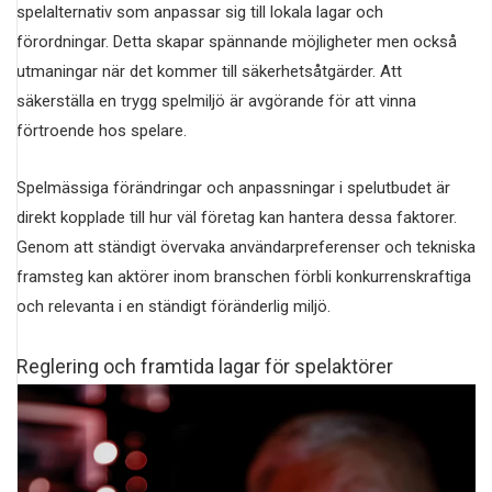
spelalternativ som anpassar sig till lokala lagar och
förordningar. Detta skapar spännande möjligheter men också
utmaningar när det kommer till säkerhetsåtgärder. Att
säkerställa en trygg spelmiljö är avgörande för att vinna
förtroende hos spelare.
Spelmässiga förändringar och anpassningar i spelutbudet är
direkt kopplade till hur väl företag kan hantera dessa faktorer.
Genom att ständigt övervaka användarpreferenser och tekniska
framsteg kan aktörer inom branschen förbli konkurrenskraftiga
och relevanta i en ständigt föränderlig miljö.
Reglering och framtida lagar för spelaktörer