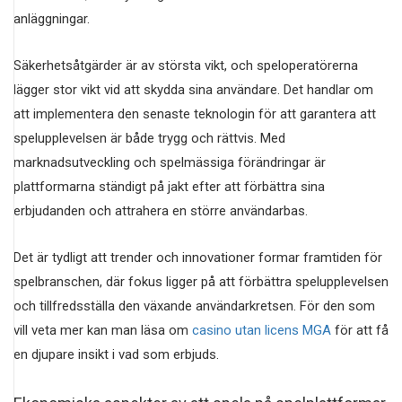
anläggningar.
Säkerhetsåtgärder är av största vikt, och speloperatörerna
lägger stor vikt vid att skydda sina användare. Det handlar om
att implementera den senaste teknologin för att garantera att
spelupplevelsen är både trygg och rättvis. Med
marknadsutveckling och spelmässiga förändringar är
plattformarna ständigt på jakt efter att förbättra sina
erbjudanden och attrahera en större användarbas.
Det är tydligt att trender och innovationer formar framtiden för
spelbranschen, där fokus ligger på att förbättra spelupplevelsen
och tillfredsställa den växande användarkretsen. För den som
vill veta mer kan man läsa om
casino utan licens MGA
för att få
en djupare insikt i vad som erbjuds.