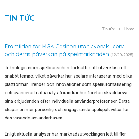
TIN TỨC
Tin tức
Home
Framtiden för MGA Casinon utan svensk licens
och deras påverkan på spelmarknaden
(12/09/2025)
Teknologin inom spelbranschen fortsätter att utvecklas i ett
snabbt tempo, vilket påverkar hur spelare interagerar med olika
plattformar. Trender och innovationer som spelautomatisering
och avancerad dataanalys förändrar hur företag skräddarsyr
sina erbjudanden efter individuella användarpreferenser. Detta
skapar en mer personlig och engagerande spelupplevelse för
den växande användarbasen.
Enligt aktuella analyser har marknadsutvecklingen lett till fler