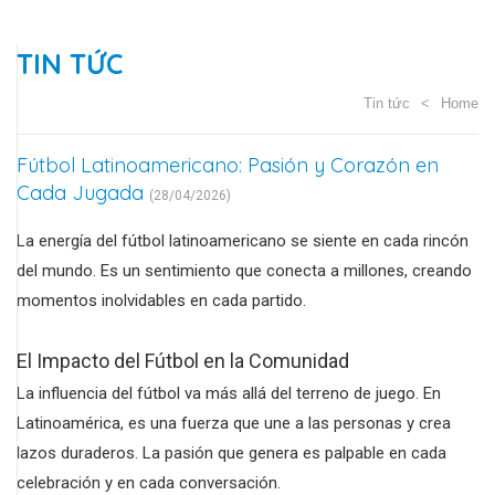
TIN TỨC
Tin tức
Home
Fútbol Latinoamericano: Pasión y Corazón en
Cada Jugada
(28/04/2026)
La energía del fútbol latinoamericano se siente en cada rincón
del mundo. Es un sentimiento que conecta a millones, creando
momentos inolvidables en cada partido.
El Impacto del Fútbol en la Comunidad
La influencia del fútbol va más allá del terreno de juego. En
Latinoamérica, es una fuerza que une a las personas y crea
lazos duraderos. La pasión que genera es palpable en cada
celebración y en cada conversación.