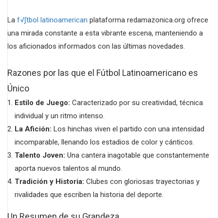
La
f√∫tbol latinoamerican
plataforma redamazonica.org ofrece
una mirada constante a esta vibrante escena, manteniendo a
los aficionados informados con las últimas novedades.
Razones por las que el Fútbol Latinoamericano es
Único
Estilo de Juego:
Caracterizado por su creatividad, técnica
individual y un ritmo intenso.
La Afición:
Los hinchas viven el partido con una intensidad
incomparable, llenando los estadios de color y cánticos.
Talento Joven:
Una cantera inagotable que constantemente
aporta nuevos talentos al mundo.
Tradición y Historia:
Clubes con gloriosas trayectorias y
rivalidades que escriben la historia del deporte.
Un Resumen de su Grandeza