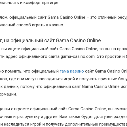
пасность и комфорт при игре.
лом, официальный сайт Gama Casino Online – это отличный рес
пасный способ играть в казино.
д на официальный сайт Gama Casino Online
 вы ищете официальный сайт Gama Casino Online, то вы на прав
ти адрес официального сайта gama-casino.com. Это простой и 
но помнить, что официальный
гама казино
сайт Gama Casino Onl
ков, где они могут насладиться игрой и получать приятные бо
х данных, потому что официальный сайт Gama Casino Online и
ормации.
а вы откроете официальный сайт Gama Casino Online, вы сможе
очные игры, рулетку и другие. Вам также будет доступен разде
и насладиться игрой и получать дополнительные преимущества