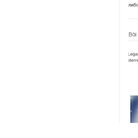
либо
Bài 
asino Mostbet
Online casinoer uden licens
Lega
rbaycan.2036 (3)
tilgngelige i Danmark.4547
sterr