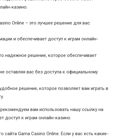
лайн-казино.
ino Online – это лучшее решение для вас:
ации и обеспечивает доступ к играм онлайн-
это надежное решение, которое обеспечивает
 не оставляя вас без доступа к официальному
 удобное решение, которое позволяет вам играть в
у.
ы рекомендуем вам использовать нашу ссылку на
т доступ к играм онлайн-казино.
 сайта Gama Casino Online. Если у вас есть какие-