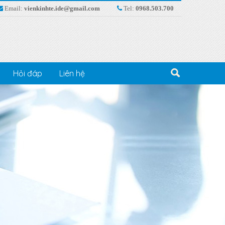
Email:
vienkinhte.ide@gmail.com
Tel:
0968.503.700
Hỏi đáp
Liên hệ