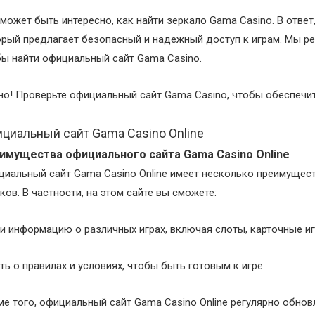
может быть интересно, как найти зеркало Gama Casino. В ответ
рый предлагает безопасный и надежный доступ к играм. Мы ре
бы найти официальный сайт Gama Casino.
о! Проверьте официальный сайт Gama Casino, чтобы обеспечит
циальный сайт Gama Casino Online
имущества официального сайта Gama Casino Online
иальный сайт Gama Casino Online имеет несколько преимущес
ков. В частности, на этом сайте вы сможете:
и информацию о различных играх, включая слоты, карточные иг
ть о правилах и условиях, чтобы быть готовым к игре.
е того, официальный сайт Gama Casino Online регулярно обно