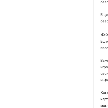
безо
В це
безо
Вхо
Если
ввес
Важ
игро
свои
инф
Когд
карт
могл