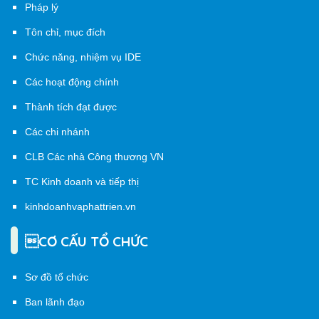
Pháp lý
Tôn chỉ, mục đích
Chức năng, nhiệm vụ IDE
Các hoạt động chính
Thành tích đạt được
Các chi nhánh
CLB Các nhà Công thương VN
TC Kinh doanh và tiếp thị
kinhdoanhvaphattrien.vn
CƠ CẤU TỔ CHỨC
Sơ đồ tổ chức
Ban lãnh đạo