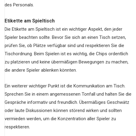
des Personals.
Etikette am Spieltisch
Die Etikette am Spieltisch ist ein wichtiger Aspekt, den jeder
Spieler beachten sollte. Bevor Sie sich an einen Tisch setzen,
prüfen Sie, ob Plätze verfügbar sind und respektieren Sie die
Tischordnung. Beim Spielen ist es wichtig, die Chips ordentlich
zu platzieren und keine übermäßigen Bewegungen zu machen,
die andere Spieler ablenken könnten.
Ein weiterer wichtiger Punkt ist die Kommunikation am Tisch.
Sprechen Sie in einem angemessenen Tonfall und halten Sie die
Gespräche informativ und freundlich. Übermäßiges Geschwätz
oder laute Diskussionen können störend wirken und sollten
vermieden werden, um die Konzentration aller Spieler zu
respektieren.