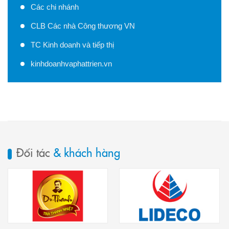
Các chi nhánh
CLB Các nhà Công thương VN
TC Kinh doanh và tiếp thị
kinhdoanhvaphattrien.vn
Đối tác
& khách hàng