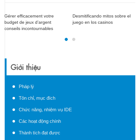
Gérer efficacement votre
Desmitificando mitos sobre el
budget de jeux d’argent
juego en los casinos
conseils incontournables
Giới thiệu
Pháp lý
Tôn chỉ, mục đích
Chức năng, nhiệm vụ IDE
Các hoạt động chính
Thành tích đạt được