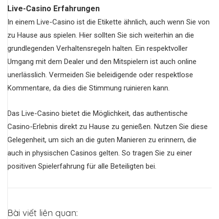
Live-Casino Erfahrungen
In einem Live-Casino ist die Etikette ähnlich, auch wenn Sie von
zu Hause aus spielen. Hier sollten Sie sich weiterhin an die
grundlegenden Verhaltensregeln halten. Ein respektvoller
Umgang mit dem Dealer und den Mitspielern ist auch online
unerlässlich. Vermeiden Sie beleidigende oder respektlose
Kommentare, da dies die Stimmung ruinieren kann.
Das Live-Casino bietet die Möglichkeit, das authentische
Casino-Erlebnis direkt zu Hause zu genießen. Nutzen Sie diese
Gelegenheit, um sich an die guten Manieren zu erinnern, die
auch in physischen Casinos gelten. So tragen Sie zu einer
positiven Spielerfahrung für alle Beteiligten bei.
Bài viết liên quan: