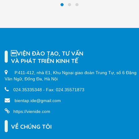
VIỆN ĐÀO TẠO, TƯ VẤN
VÀ PHÁT TRIỂN KINH TẾ
P.411-412, nhà E1, Khu Ngoại giao đoàn Trung Tự, số 6 Đặng
Văn Ngữ, Đống Đa, Hà Nội
024.35335348 - Fax: 024.35571873
bientap.ide@gmail.com
https://vienide.com
VỀ CHÚNG TÔI