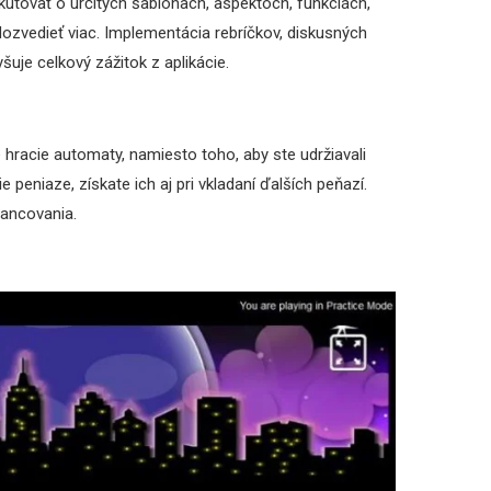
tovať o určitých šablónach, aspektoch, funkciách,
dozvedieť viac. Implementácia rebríčkov, diskusných
šuje celkový zážitok z aplikácie.
hracie automaty, namiesto toho, aby ste udržiavali
 peniaze, získate ich aj pri vkladaní ďalších peňazí.
nancovania.