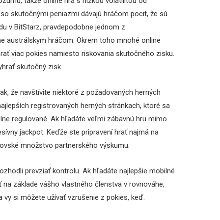
umu, takže online hra s nízkou volatilitou od
 so skutočnými peniazmi dávajú hráčom pocit, že sú
du v BitStarz, pravdepodobne jednom z
me austrálskym hráčom. Okrem toho mnohé online
ať viac pokies namiesto riskovania skutočného zisku.
yhrať skutočný zisk.
ak, že navštívite niektoré z požadovaných herných
ajlepších registrovaných herných stránkach, ktoré sa
plne regulované. Ak hľadáte veľmi zábavnú hru mimo
esívny jackpot. Keďže ste pripravení hrať najmä na
brovské množstvo partnerského výskumu.
ozhodli prevziať kontrolu. Ak hľadáte najlepšie mobilné
ť na základe vášho vlastného členstva v rovnováhe,
a vy si môžete užívať vzrušenie z pokies, keď.