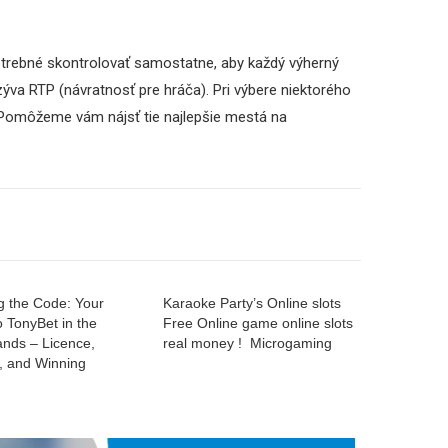
potrebné skontrolovať samostatne, aby každý výherný
ýva RTP (návratnosť pre hráča). Pri výbere niektorého
i. Pomôžeme vám nájsť tie najlepšie mestá na
g the Code: Your
Karaoke Party’s Online slots
Pin Up Pl
o TonyBet in the
Free Online game online slots
Baxış – Oy
ands – Licence,
real money ! Microgaming
y, and Winning