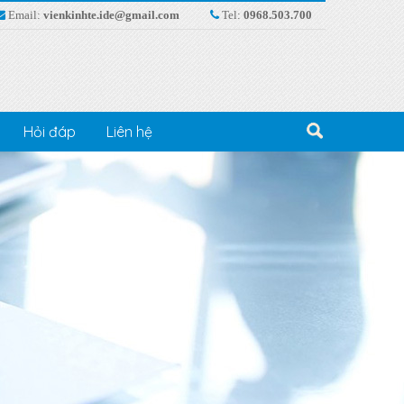
Email:
vienkinhte.ide@gmail.com
Tel:
0968.503.700
Hỏi đáp
Liên hệ