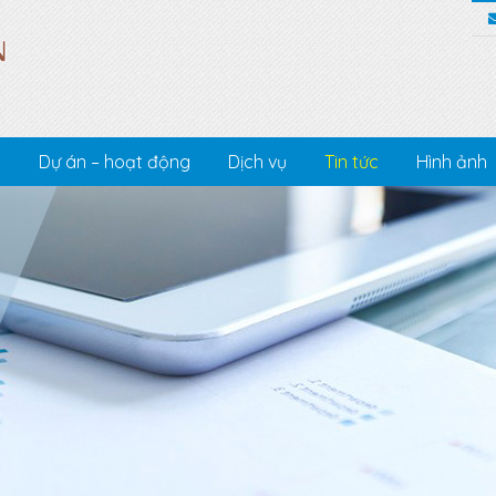
c
Dự án – hoạt động
Dịch vụ
Tin tức
Hình ảnh