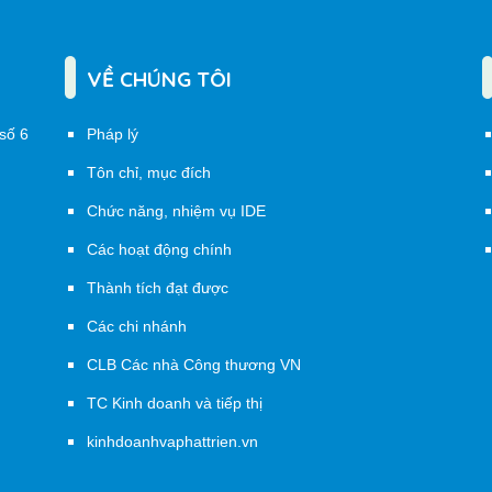
VỀ CHÚNG TÔI
số 6
Pháp lý
Tôn chỉ, mục đích
Chức năng, nhiệm vụ IDE
Các hoạt động chính
Thành tích đạt được
Các chi nhánh
CLB Các nhà Công thương VN
TC Kinh doanh và tiếp thị
kinhdoanhvaphattrien.vn