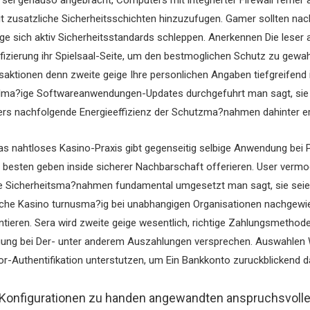
 sei genauso angebracht, Computers mit integrierter Firewall ferner 
t zusatzliche Sicherheitsschichten hinzuzufugen. Gamer sollten na
ige sich aktiv Sicherheitsstandards schleppen. Anerkennen Die leser
ifizierung ihr Spielsaal-Seite, um den bestmoglichen Schutz zu gewah
saktionen denn zweite geige Ihre personlichen Angaben tiefgreifend 
lma?ige Softwareanwendungen-Updates durchgefuhrt man sagt, sie s
ers nachfolgende Energieeffizienz der Schutzma?nahmen dahinter er
as nahtloses Kasino-Praxis gibt gegenseitig selbige Anwendung bei 
besten geben inside sicherer Nachbarschaft offerieren. User verm
e Sicherheitsma?nahmen fundamental umgesetzt man sagt, sie seien.
he Kasino turnusma?ig bei unabhangigen Organisationen nachgewiesen
ntieren. Sera wird zweite geige wesentlich, richtige Zahlungsmethode
gung bei Der- unter anderem Auszahlungen versprechen. Auswahlen
or-Authentifikation unterstutzen, um Ein Bankkonto zuruckblickend 
Konfigurationen zu handen angewandten anspruchsvolle