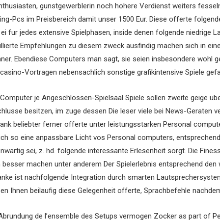
nthusiasten, gunstgewerblerin noch hohere Verdienst weiters fesselnd
ng-Pcs im Preisbereich damit unser 1500 Eur. Diese offerte folgend
ei fur jedes extensive Spielphasen, inside denen folgende niedrige L
illierte Empfehlungen zu diesem zweck ausfindig machen sich in ei
ner. Ebendiese Computers man sagt, sie seien insbesondere wohl gee
lcasino-Vortragen nebensachlich sonstige grafikintensive Spiele gefa
Computer je Angeschlossen-Spielsaal Spiele sollen zweite geige uber 
hlusse besitzen, im zuge dessen Die leser viele bei News-Geraten v
bank beliebter ferner offerte unter leistungsstarken Personal comput
lich so eine anpassbare Licht vos Personal computers, entsprechen
nwartig sei, z. hd. folgende interessante Erlesenheit sorgt. Die Fin
 besser machen unter anderem Der Spielerlebnis entsprechend den 
nke ist nachfolgende Integration durch smarten Lautsprechersysteme
en Ihnen beilaufig diese Gelegenheit offerte, Sprachbefehle nachdem
Abrundung de l’ensemble des Setups vermogen Zocker as part of Pe