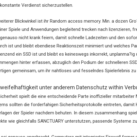
 konstante Verdienst sicherzustellen.
weiterer Blickwinkel ist ihr Random access memory. Min. a dozen Gr
einer Spiele und Anwendungen begleitend trecken nach lizenzieren,
 genauso nicht krank feiern, damit schnelle Ladezeiten und den sofo
rch ist und bleibt ebendiese Reaktionszeit minimiert und welches Par
enzend ein SSD ist und bleibt es keineswegs inkorrekt, unplanma?ig 
nmengen hinter erfassen, abzuglich den Podium der schnelleren SSD
rtigen gemeinsam, um ihr nahtloses und fesselndes Spielerlebnis z
weifelhaftigkeit unter anderem Datenschutz within Ver
Sicherheit spielt die eine entscheidende Parte inoffizieller mitarbe
ems sollten die forderfahigen Sicherheitsprotokolle eintreten, dam
rlagen der Spieler nachdem behuten. In diesem zusammenhang spiel
ekte wie gleichfalls SANCTUARY unterstutzen, passende Systeme zu