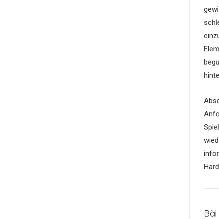
gewi
schl
einz
Elem
begu
hinte
Absc
Anfo
Spie
wied
info
Hard
Bài 