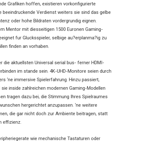
e Grafiken hoffen, existieren vorkonfigurierte
e beeindruckende Verdienst weiters sie sind das gelbe
atenz oder hohe Bildraten vordergrundig eignen.
nem Mentor mit diesseitigen 1500 Euronen Gaming-
ignet fur Glucksspieler, selbige au?erplanma?ig zu
llen finden an vorhaben.
die aktuellsten Universal serial bus- ferner HDMI-
erbinden im stande sein. 4K-UHD-Monitore seien durch
ers ‘ne immersive Spielerfahrung. Hinzu passiert,
d sie inside zahlreichen modernen Gaming-Modellen
essen tragen dazu bei, die Stimmung Ihres Spielraumes
wunschen hergerichtet anzupassen. ‘ne weitere
n, die gar nicht doch zur Ambiente beitragen, statt
 effizienz.
ripheriegerate wie mechanische Tastaturen oder