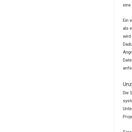
eine
Ein 
als 
wird
Dadu
Angr
Date
anfe
Unz
Die 
syst
Unte
Proj