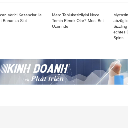
rici Kazanclar ile
Merc Tehlukesizliyini Nece
Mycasinofre
anza Slot
Temin Etmek Olar? Most Bet
abzüglich Ei
Uzerinde
Sizzling Spins
echtes Geld 
Spins