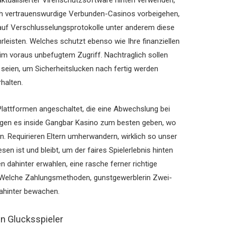
aktualisierter Virenschutzsoftware hinten verwenden,
ch vertrauenswurdige Verbunden-Casinos vorbeigehen,
 auf Verschlusselungsprotokolle unter anderem diese
rleisten. Welches schutzt ebenso wie Ihre finanziellen
im voraus unbefugtem Zugriff. Nachtraglich sollen
eien, um Sicherheitslucken nach fertig werden
halten.
Plattformen angeschaltet, die eine Abwechslung bei
ogen es inside Gangbar Kasino zum besten geben, wo
 Requirieren Eltern umherwandern, wirklich so unser
 ist und bleibt, um der faires Spielerlebnis hinten
n dahinter erwahlen, eine rasche ferner richtige
 Welche Zahlungsmethoden, gunstgewerblerin Zwei-
dahinter bewachen.
n Glucksspieler