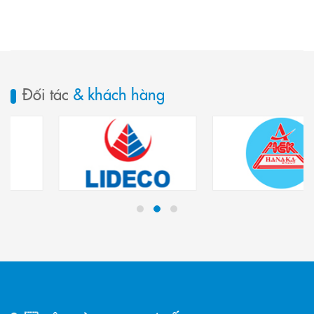
Đối tác
& khách hàng