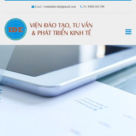
Email:
vienkinhte.ide@gmail.com
Tel:
0968.503.700