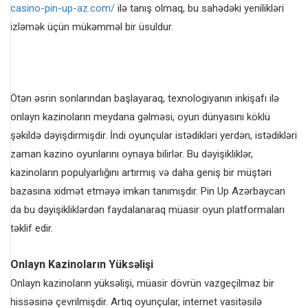
casino-pin-up-az.com/
ilə tanış olmaq, bu sahədəki yenilikləri
izləmək üçün mükəmməl bir üsuldur.
Ötən əsrin sonlarından başlayaraq, texnologiyanın inkişafı ilə
onlayn kazinoların meydana gəlməsi, oyun dünyasını köklü
şəkildə dəyişdirmişdir. İndi oyunçular istədikləri yerdən, istədikləri
zaman kazino oyunlarını oynaya bilirlər. Bu dəyişikliklər,
kazinoların populyarlığını artırmış və daha geniş bir müştəri
bazasına xidmət etməyə imkan tanımışdır. Pin Up Azərbaycan
da bu dəyişikliklərdən faydalanaraq müasir oyun platformaları
təklif edir.
Onlayn Kazinoların Yüksəlişi
Onlayn kazinoların yüksəlişi, müasir dövrün vazgeçilmaz bir
hissəsinə çevrilmişdir. Artıq oyunçular, internet vasitəsilə