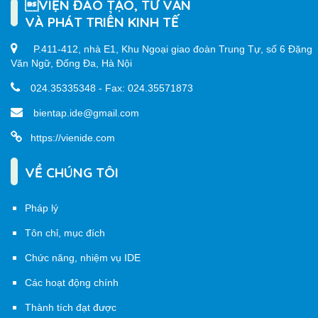
VIỆN ĐÀO TẠO, TƯ VẤN
VÀ PHÁT TRIỂN KINH TẾ
P.411-412, nhà E1, Khu Ngoại giao đoàn Trung Tự, số 6 Đặng
Văn Ngữ, Đống Đa, Hà Nội
024.35335348 - Fax: 024.35571873
bientap.ide@gmail.com
https://vienide.com
VỀ CHÚNG TÔI
Pháp lý
Tôn chỉ, mục đích
Chức năng, nhiệm vụ IDE
Các hoạt động chính
Thành tích đạt được