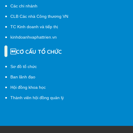
Các chi nhánh
CLB Các nhà Công thương VN
TC Kinh doanh và tiếp thị
kinhdoanhvaphattrien.vn
CƠ CẤU TỔ CHỨC
Sơ đồ tổ chức
Ban lãnh đạo
Hội đồng khoa học
Thành viên hội đồng quản lý