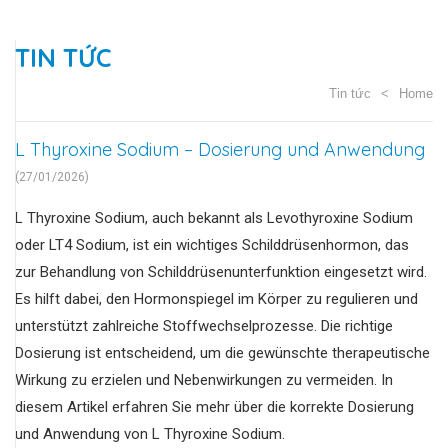
TIN TỨC
Tin tức
Home
L Thyroxine Sodium – Dosierung und Anwendung
(27/01/2026)
L Thyroxine Sodium, auch bekannt als Levothyroxine Sodium
oder LT4 Sodium, ist ein wichtiges Schilddrüsenhormon, das
zur Behandlung von Schilddrüsenunterfunktion eingesetzt wird.
Es hilft dabei, den Hormonspiegel im Körper zu regulieren und
unterstützt zahlreiche Stoffwechselprozesse. Die richtige
Dosierung ist entscheidend, um die gewünschte therapeutische
Wirkung zu erzielen und Nebenwirkungen zu vermeiden. In
diesem Artikel erfahren Sie mehr über die korrekte Dosierung
und Anwendung von L Thyroxine Sodium.