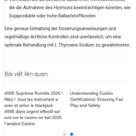
die die Aufnahme des Hormons beeinträchtigen könnten, wie
Sojaprodukte oder hohe Ballaststoffkosten.
Eine genaue Einhaltung der Dosierungsanweisungen und
regelmäßige ärztliche Kontrollen sind unerlässlich, um eine
optimale Behandlung mit L Thyroxine Sodium zu gewährleisten.
Bài viết liên quan:
WWE Suprême Rumble 2026 !
Understanding Casino
Allez í tous les instrument a
Certifications: Ensuring Fair
avec et selon le blackjack
Play and Safety
WWE dans argent effectif sur
avis sur le casino mr bet 2026
Fanatics Casino