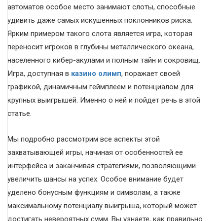
автоматов особое место занимают слоты, способные
удивить даже самых искушенных поклонников риска.
Ярким примером такого слота является игра, которая
переносит игроков в глубины металлического океана,
населенного кибер-акулами и полным тайн и сокровищ.
Игра, доступная в
казино олимп
, поражает своей
графикой, динамичным геймплеем и потенциалом для
крупных выигрышей. Именно о ней и пойдет речь в этой
статье.
Мы подробно рассмотрим все аспекты этой
захватывающей игры, начиная от особенностей ее
интерфейса и заканчивая стратегиями, позволяющими
увеличить шансы на успех. Особое внимание будет
уделено бонусным функциям и символам, а также
максимальному потенциалу выигрыша, который может
достигать невероятных сумм. Вы узнаете, как правильно