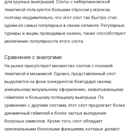
для крупных выигрышей. Слоты с киберпанковской
тематикой пользуются большим спросом у игроков,
поэтому неудивительно, что этот слот так быстро стал
одним из самых популярных в своем сегменте. Регулярные
турниры и акции, проводимые казино, также способствуют
увеличению популярности этого слота.
Сравнение с аналогами
На рынке присутствует множество слотов с похожей
тематикой и механикой. Однако, представленный слот
выделяется на фоне конкурентов благодаря своему
уникальному визуальному оформлению, захватывающему
геймплею и большому потенциалу выигрыша. По
сравнению с другими слотами, этот слот предлагает более
динамичный геймплей и более частые выпадения
бонусных символов. Кроме того, слот обладает
оригинальными бонусными функциями, которые делают