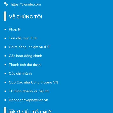
https://vienide.com
VỀ CHÚNG TÔI
Pháp lý
Tôn chỉ, mục đích
Chức năng, nhiệm vụ IDE
Các hoạt động chính
Thành tích đạt được
Các chi nhánh
CLB Các nhà Công thương VN
TC Kinh doanh và tiếp thị
kinhdoanhvaphattrien.vn
CƠ CẤU TỔ CHỨC