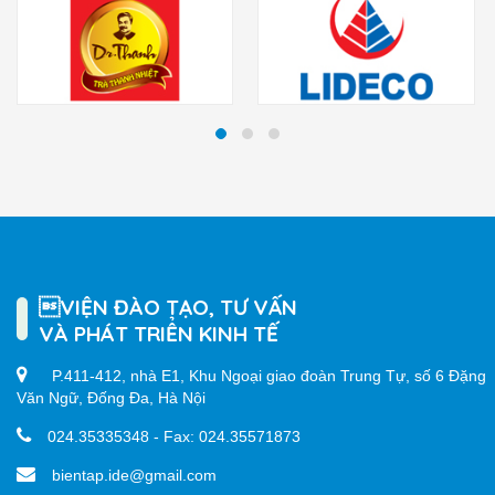
VIỆN ĐÀO TẠO, TƯ VẤN
VÀ PHÁT TRIỂN KINH TẾ
P.411-412, nhà E1, Khu Ngoại giao đoàn Trung Tự, số 6 Đặng
Văn Ngữ, Đống Đa, Hà Nội
024.35335348 - Fax: 024.35571873
bientap.ide@gmail.com