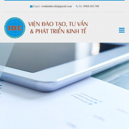
Email:
vienkinhte.ide@gmail.com
Tel:
0968.503.700