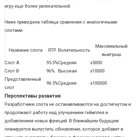
игру еще более увлекательной.
Ниже приведена таблица сравнения с аналогичными
слотами:
Максимальный
Название слота
RTP
Волатильность
выигрыш
Слот A
95.5%
Средняя
x5000
Слот B
96%
Высокая
x10000
Представленный
96.5%
Средняя
x100000
слот
Перспективы развития
Разработчики слота не останавливаются на достигнутом и
продолжают работу над улучшением геймплея и
добавлением новых функций. В ближайшем будущем
планируется выпустить обновление, которое добавит в