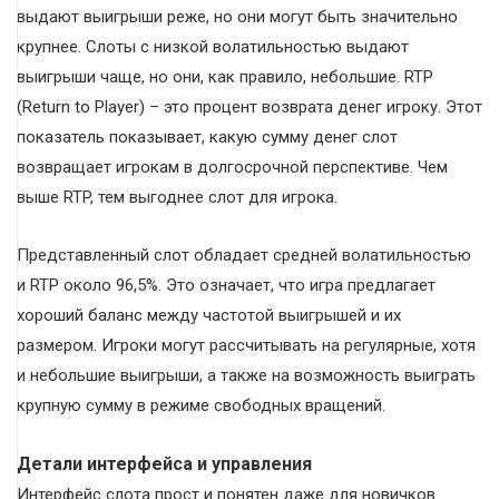
выдают выигрыши реже, но они могут быть значительно
крупнее. Слоты с низкой волатильностью выдают
выигрыши чаще, но они, как правило, небольшие. RTP
(Return to Player) – это процент возврата денег игроку. Этот
показатель показывает, какую сумму денег слот
возвращает игрокам в долгосрочной перспективе. Чем
выше RTP, тем выгоднее слот для игрока.
Представленный слот обладает средней волатильностью
и RTP около 96,5%. Это означает, что игра предлагает
хороший баланс между частотой выигрышей и их
размером. Игроки могут рассчитывать на регулярные, хотя
и небольшие выигрыши, а также на возможность выиграть
крупную сумму в режиме свободных вращений.
Детали интерфейса и управления
Интерфейс слота прост и понятен даже для новичков.