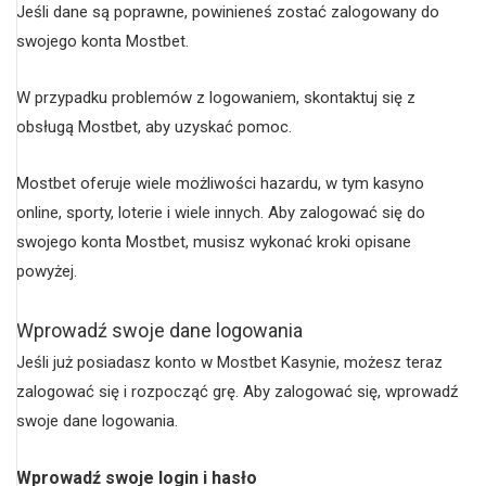
Jeśli dane są poprawne, powinieneś zostać zalogowany do
swojego konta Mostbet.
W przypadku problemów z logowaniem, skontaktuj się z
obsługą Mostbet, aby uzyskać pomoc.
Mostbet oferuje wiele możliwości hazardu, w tym kasyno
online, sporty, loterie i wiele innych. Aby zalogować się do
swojego konta Mostbet, musisz wykonać kroki opisane
powyżej.
Wprowadź swoje dane logowania
Jeśli już posiadasz konto w Mostbet Kasynie, możesz teraz
zalogować się i rozpocząć grę. Aby zalogować się, wprowadź
swoje dane logowania.
Wprowadź swoje login i hasło