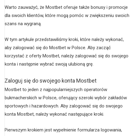
Warto zauważyć, że Mostbet oferuje także bonusy i promocje
dla swoich klientów, które mogą pomóc w zwiększeniu swoich
szans na wygraną.
W tym artykule przedstawiliśmy kroki, które należy wykonać,
aby zalogować się do Mostbet w Polsce. Aby zacząć
korzystać z oferty Mostbet, należy zalogować się do swojego
konta i następnie wybrać swoją ulubioną grę.
Zaloguj się do swojego konta Mostbet
Mostbet to jeden z najpopularniejszych operatorów
bukmacherskich w Polsce, oferujący szeroki wybór zakładów
sportowych i hazardowych. Aby zalogować się do swojego
konta Mostbet, należy wykonać następujące kroki.
Pierwszym krokiem jest wypełnienie formularza logowania,