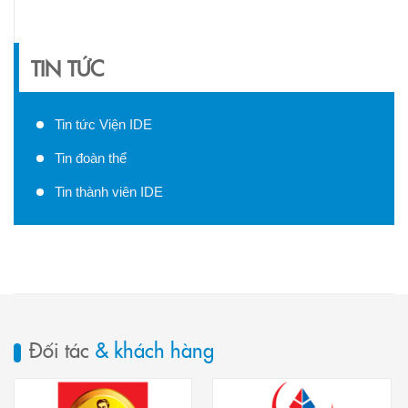
TIN TỨC
Tin tức Viện IDE
Tin đoàn thể
Tin thành viên IDE
Đối tác
& khách hàng