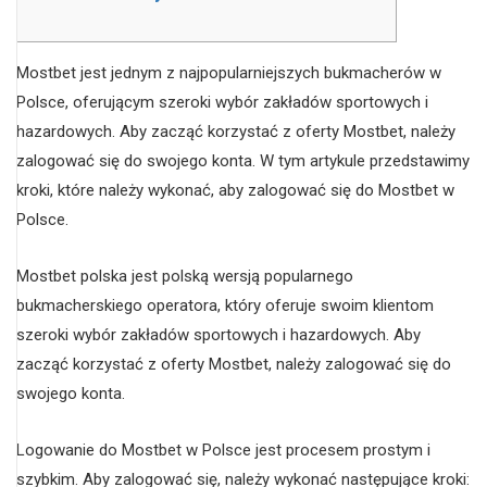
Mostbet jest jednym z najpopularniejszych bukmacherów w
Polsce, oferującym szeroki wybór zakładów sportowych i
hazardowych. Aby zacząć korzystać z oferty Mostbet, należy
zalogować się do swojego konta. W tym artykule przedstawimy
kroki, które należy wykonać, aby zalogować się do Mostbet w
Polsce.
Mostbet polska jest polską wersją popularnego
bukmacherskiego operatora, który oferuje swoim klientom
szeroki wybór zakładów sportowych i hazardowych. Aby
zacząć korzystać z oferty Mostbet, należy zalogować się do
swojego konta.
Logowanie do Mostbet w Polsce jest procesem prostym i
szybkim. Aby zalogować się, należy wykonać następujące kroki: