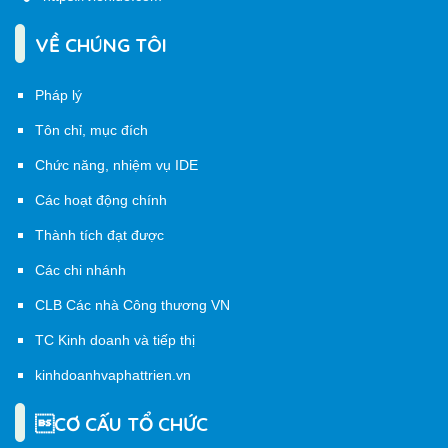
VỀ CHÚNG TÔI
Pháp lý
Tôn chỉ, mục đích
Chức năng, nhiệm vụ IDE
Các hoạt động chính
Thành tích đạt được
Các chi nhánh
CLB Các nhà Công thương VN
TC Kinh doanh và tiếp thị
kinhdoanhvaphattrien.vn
CƠ CẤU TỔ CHỨC