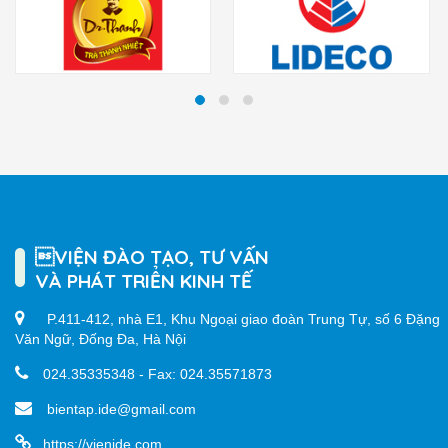
VIỆN ĐÀO TẠO, TƯ VẤN
VÀ PHÁT TRIỂN KINH TẾ
P.411-412, nhà E1, Khu Ngoại giao đoàn Trung Tự, số 6 Đặng
Văn Ngữ, Đống Đa, Hà Nội
024.35335348 - Fax: 024.35571873
bientap.ide@gmail.com
https://vienide.com