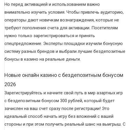
Но перед активацией и использованием важно
внимательно изучить условия. Чтобы привлечь аудиторию,
операторы дают новичкам вознаграждения, которые не
требуют пополнения счета для активации. Посетителям
нужно только зарегистрироваться и принять
спецпредложение. Эксперты площадки изучили бонусную
систему разных брендов и выбрали лучшие бездепозитные
бонусы в казино на реальные деньги.
Новые онлайн казино с бездепозитным бонусом
2026
Зарегистрируйтесь и начните свой путь в мир азартных игр
с бездепозитным бонусом 300 рублей, который будет
зачислен на ваш счет сразу после регистрации! Это
идеальный способ начать игру без вложений с вашей
стороны и при этом получить реальный шанс на выигрыш. С