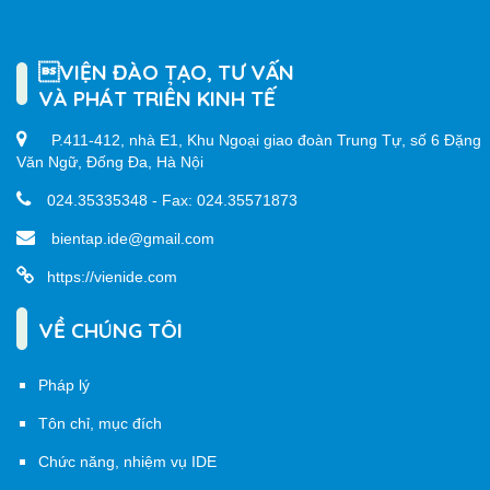
VIỆN ĐÀO TẠO, TƯ VẤN
VÀ PHÁT TRIỂN KINH TẾ
P.411-412, nhà E1, Khu Ngoại giao đoàn Trung Tự, số 6 Đặng
Văn Ngữ, Đống Đa, Hà Nội
024.35335348 - Fax: 024.35571873
bientap.ide@gmail.com
https://vienide.com
VỀ CHÚNG TÔI
Pháp lý
Tôn chỉ, mục đích
Chức năng, nhiệm vụ IDE