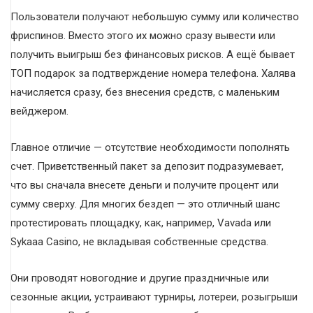
Пользователи получают небольшую сумму или количество
фриспинов. Вместо этого их можно сразу вывести или
получить выигрыш без финансовых рисков. А ещё бывает
ТОП подарок за подтверждение номера телефона. Халява
начисляется сразу, без внесения средств, с маленьким
вейджером.
Главное отличие — отсутствие необходимости пополнять
счет. Приветственный пакет за депозит подразумевает,
что вы сначала внесете деньги и получите процент или
сумму сверху. Для многих бездеп — это отличный шанс
протестировать площадку, как, например, Vavada или
Sykaaa Casino, не вкладывая собственные средства.
Они проводят новогодние и другие праздничные или
сезонные акции, устраивают турниры, лотереи, розыгрыши