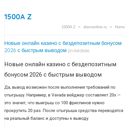
1500A Z
1500A Z
drevoonline.ru
Home
Новые онлайн казино с бездепозитным бонусом
2026 с быстрым выводом
(21/04/2026)
Новые онлайн казино с бездепозитным
бонусом 2026 с быстрым выводом
Да, вывод возможен после выполнения требований по
отыгрышу. Например, в Vavada вейджер составляет 20x —
это значит, что выигрыш со 100 фриспинов нужно
прокрутить 20 раз. После отыгрыша средства переводятся
на реальный баланс и доступны к выводу.