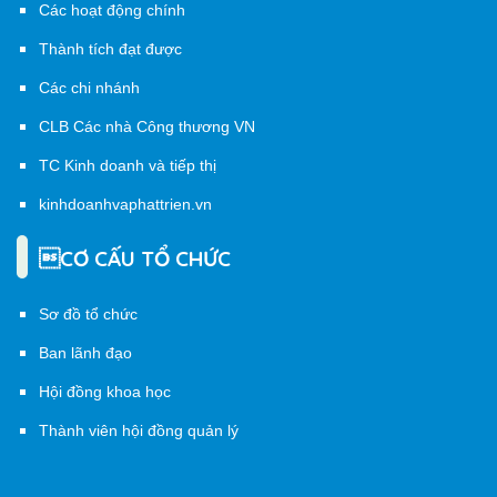
Các hoạt động chính
Thành tích đạt được
Các chi nhánh
CLB Các nhà Công thương VN
TC Kinh doanh và tiếp thị
kinhdoanhvaphattrien.vn
CƠ CẤU TỔ CHỨC
Sơ đồ tổ chức
Ban lãnh đạo
Hội đồng khoa học
Thành viên hội đồng quản lý