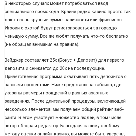
В некоторых случаях может потребоваться ввод
специального промокода. Крайне редко казино просто так
дают очень крупные суммы наличности или фриспинов.
Игроки с охотой будут регистрироваться за гораздо
меньшую сумму. Все же любят получать что-то бесплатно
(не обращая внимания на правила).
Вейджер составляет 25x (Бонус + Депозит) для первого
депозита и снижается до 20x на последующие.
Приветственная программа охватывает пять депозитов с
разными процентами. Ниже представлена таблица, где
указаны размеры поощрений в разных азартных
заведениях. После длительной процедуры, включающей
несколько элементов, мы получаем общий рейтинг веб-
сайта. В этом участвует множество людей, в том числе
автор обзора и редактор. Благодаря нашему особому
методу оценки онлайн-казино, вы можете быть уверены,