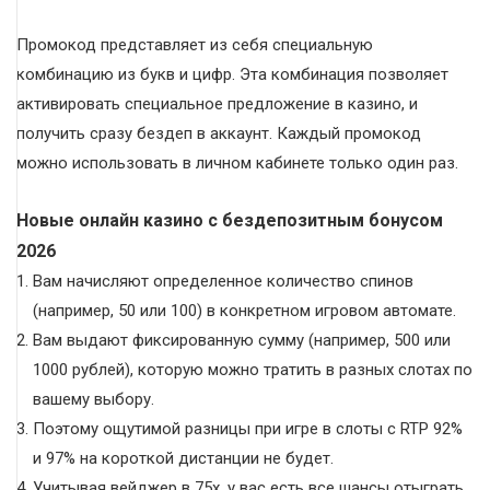
Промокод представляет из себя специальную
комбинацию из букв и цифр. Эта комбинация позволяет
активировать специальное предложение в казино, и
получить сразу бездеп в аккаунт. Каждый промокод
можно использовать в личном кабинете только один раз.
Новые онлайн казино с бездепозитным бонусом
2026
Вам начисляют определенное количество спинов
(например, 50 или 100) в конкретном игровом автомате.
Вам выдают фиксированную сумму (например, 500 или
1000 рублей), которую можно тратить в разных слотах по
вашему выбору.
Поэтому ощутимой разницы при игре в слоты с RTP 92%
и 97% на короткой дистанции не будет.
Учитывая вейджер в 75х, у вас есть все шансы отыграть