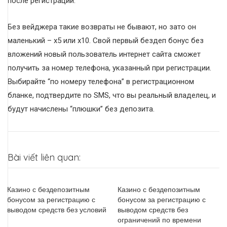
после регистрации.
Без вейджера такие возвраты не бывают, но зато он
маленький – х5 или х10. Свой первый бездеп бонус без
вложений новый пользователь интернет сайта сможет
получить за номер телефона, указанный при регистрации.
Выбирайте “по номеру телефона” в регистрационном
бланке, подтвердите по SMS, что вы реальный владелец, и
будут начислены “плюшки” без депозита.
Bài viết liên quan:
Казино с бездепозитным
Новые онлайн казино с
бонусом за регистрацию с
бездепозитным бонусом 2026
й
выводом средств без
без депозита
ограничений по времени