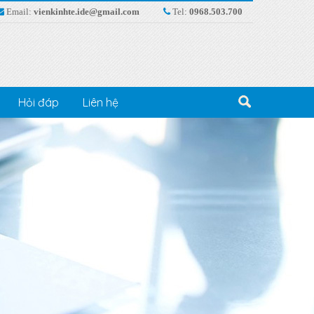
Email:
vienkinhte.ide@gmail.com
Tel:
0968.503.700
Hỏi đáp
Liên hệ