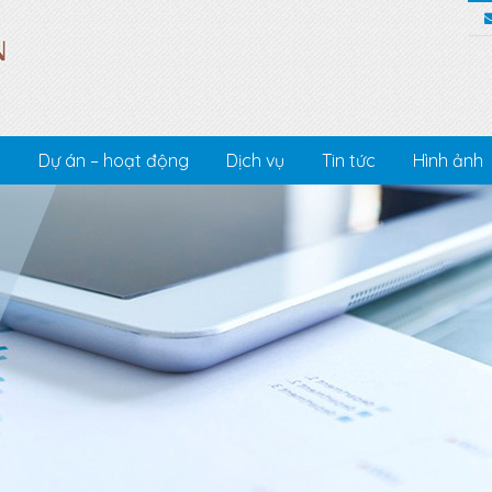
c
Dự án – hoạt động
Dịch vụ
Tin tức
Hình ảnh