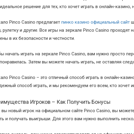
идеальное решение для тех, кто хочет играть в онлайн-казино, 
ало Pinco Casino предлагает
пинко казино официальный сайт
ш
, рулетку и другие. Все игры на зеркале Pinco Casino проходят
ены в их безопасности и честности.
ы начать играть на зеркале Pinco Casino, вам нужно просто пе
понравилась. Затем вы можете начать играть, не оставляя следо
ало Pinco Casino – это отличный способ играть в онлайн-казин
дежный способ играть, и мы рекомендуем его всем, кто хочет и
имущества Игроков – Как Получить Бонусы
 вы новый игрок на официальном сайте Pinco Casino, вы может
ть и получать выигрыши. Для этого вам нужно выполнить неско