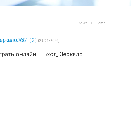
news
Home
еркало.7681 (2)
(29/01/2026)
грать онлайн – Вход, Зеркало