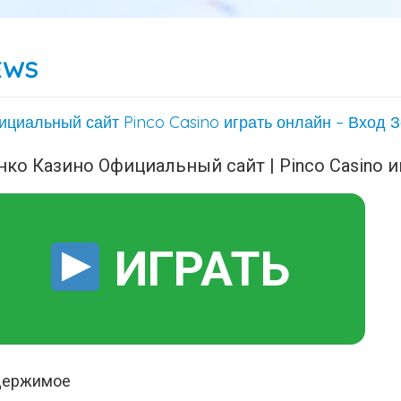
EWS
циальный сайт Pinco Casino играть онлайн – Вход З
ко Казино Официальный сайт | Pinco Casino и
ИГРАТЬ
держимое