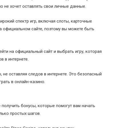
но не хочет оставлять свои личные данные.
ирокий спектр игр, включая слоты, карточные
 на официальном сайте, поэтому вы можете быть
рейти на официальный сайт и выбрать игру, которая
в в интернете.
о, не оставляя следов в интернете. Это безопасный
грать в онлайн-казино.
е получить бонусы, которые помогут вам начать
лько простых шагов.