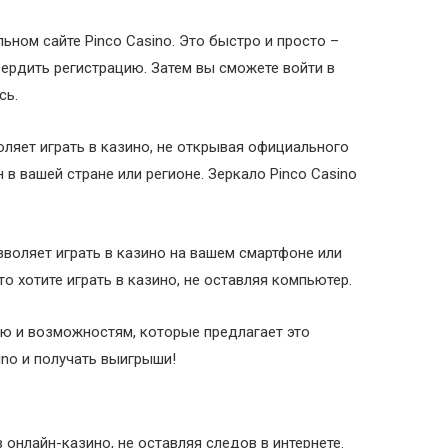
ьном сайте Pinco Casino. Это быстро и просто –
вердить регистрацию. Затем вы сможете войти в
сь.
оляет играть в казино, не открывая официального
в вашей стране или регионе. Зеркало Pinco Casino
зволяет играть в казино на вашем смартфоне или
о хотите играть в казино, не оставляя компьютер.
нию и возможностям, которые предлагает это
ino и получать выигрыши!
 онлайн-казино, не оставляя следов в интернете.