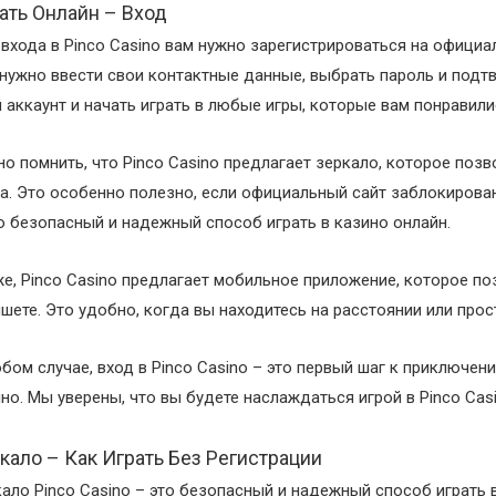
ать Онлайн – Вход
входа в Pinco Casino вам нужно зарегистрироваться на официал
нужно ввести свои контактные данные, выбрать пароль и подт
 аккаунт и начать играть в любые игры, которые вам понравили
о помнить, что Pinco Casino предлагает зеркало, которое позв
а. Это особенно полезно, если официальный сайт заблокирован 
о безопасный и надежный способ играть в казино онлайн.
е, Pinco Casino предлагает мобильное приложение, которое по
шете. Это удобно, когда вы находитесь на расстоянии или прост
бом случае, вход в Pinco Casino – это первый шаг к приключе
но. Мы уверены, что вы будете наслаждаться игрой в Pinco Cas
кало – Как Играть Без Регистрации
ало Pinco Casino – это безопасный и надежный способ играть в