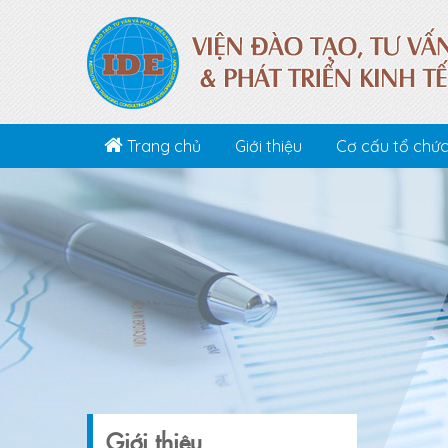
Trang chủ
Giới thiệu
Cơ cấu tổ chứ
Giới thiệu