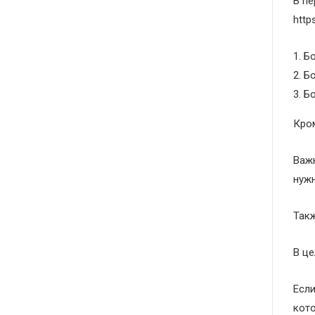
В пе
http
Бо
Бо
Бо
Кром
Важн
нужн
Такж
В це
Если
кото