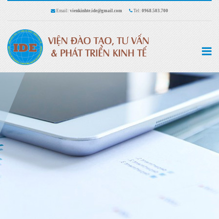
Email:
vienkinhte.ide@gmail.com
Tel:
0968.503.700