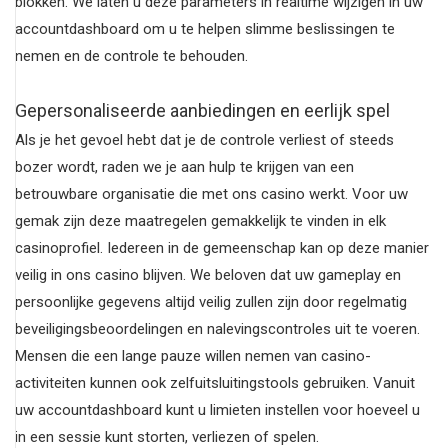
blokken. We laten u deze parameters in realtime wijzigen in uw
accountdashboard om u te helpen slimme beslissingen te
nemen en de controle te behouden.
Gepersonaliseerde aanbiedingen en eerlijk spel
Als je het gevoel hebt dat je de controle verliest of steeds
bozer wordt, raden we je aan hulp te krijgen van een
betrouwbare organisatie die met ons casino werkt. Voor uw
gemak zijn deze maatregelen gemakkelijk te vinden in elk
casinoprofiel. Iedereen in de gemeenschap kan op deze manier
veilig in ons casino blijven. We beloven dat uw gameplay en
persoonlijke gegevens altijd veilig zullen zijn door regelmatig
beveiligingsbeoordelingen en nalevingscontroles uit te voeren.
Mensen die een lange pauze willen nemen van casino-
activiteiten kunnen ook zelfuitsluitingstools gebruiken. Vanuit
uw accountdashboard kunt u limieten instellen voor hoeveel u
in een sessie kunt storten, verliezen of spelen.