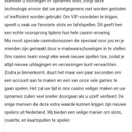
Wanneer u stortingen of opnames doet, zorgt deze
technologie ervoor dat uw privégegevens niet worden gestolen
of inefficiënt worden gebruikt. Om VIP-voordelen te krijgen,
speelt u vaak uw favoriete slots en tafelspellen. Dit geeft hen
een echte voorsprong tijdens hun hele casino-ervaring.
Mis nooit speciale casinobonussen die speciaal voor jou en je
vrienden zijn gemaakt door e-mailwaarschuwingen in te stellen.
Ons casino team voegt elke week nieuwe spellen toe, zodat je
altijd nieuwe uitdagingen en verrassingen kunt verwachten.
Zodra je binnenkomt, duurt het maar een paar seconden om
een account aan te maken en een van onze vele games te
gaan spelen. Het zal uw tijd in ons casino veiliger maken en uw
opnames zullen veel sneller doorgaan als u uzelf verifieert. De
enige mensen die deze extra waarde kunnen krijgen zijn nieuwe
spelers uit Nederland. Wij bieden een veilige manier om slots,
roulette, en kaartspellen te spelen.