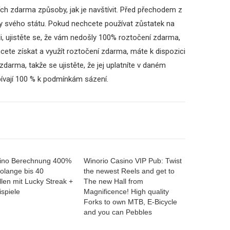
ích zdarma způsoby, jak je navštívit. Před přechodem z
sy svého státu. Pokud nechcete používat zůstatek na
li, ujistěte se, že vám nedošly 100% roztočení zdarma,
hcete získat a využít roztočení zdarma, máte k dispozici
darma, takže se ujistěte, že jej uplatníte v daném
pívají 100 % k podmínkám sázení.
ino Berechnung 400%
Winorio Casino VIP Pub: Twist
Casumo ca
olange bis 40
the newest Reels and get to
Probe & Sc
llen mit Lucky Streak +
The new Hall from
king of the
ispiele
Magnificence! High quality
2022
Forks to own MTB, E-Bicycle
and you can Pebbles