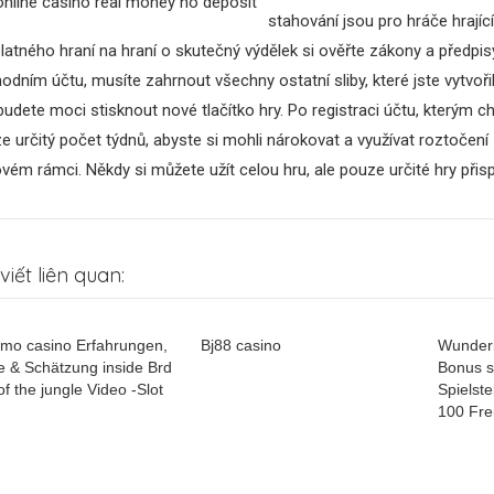
stahování jsou pro hráče hrajíc
latného hraní na hraní o skutečný výdělek si ověřte zákony a předpi
odním účtu, musíte zahrnout všechny ostatní sliby, které jste vytvoři
budete moci stisknout nové tlačítko hry. Po registraci účtu, kterým c
e určitý počet týdnů, abyste si mohli nárokovat a využívat roztočení z
vém rámci. Někdy si můžete užít celou hru, ale pouze určité hry přis
viết liên quan:
mo casino Erfahrungen,
Bj88 casino
Wunder
e & Schätzung inside Brd
Bonus s
of the jungle Video -Slot
Spielste
100 Fre