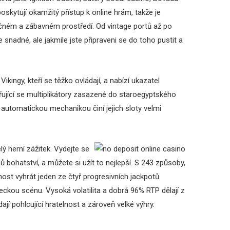
skytují okamžitý přístup k online hrám, takže je
ečném a zábavném prostředí. Od vintage portů až po
je snadné, ale jakmile jste připraveni se do toho pustit a
kingy, kteří se těžko ovládají, a nabízí ukazatel
iřující se multiplikátory zasazené do staroegyptského
í automatickou mechanikou činí jejich sloty velmi
ý herní zážitek. Vydejte se
ohatství, a můžete si užít to nejlepší. S 243 způsoby,
nost vyhrát jeden ze čtyř progresivních jackpotů.
leckou scénu. Vysoká volatilita a dobrá 96% RTP dělají z
ají pohlcující hratelnost a zároveň velké výhry.