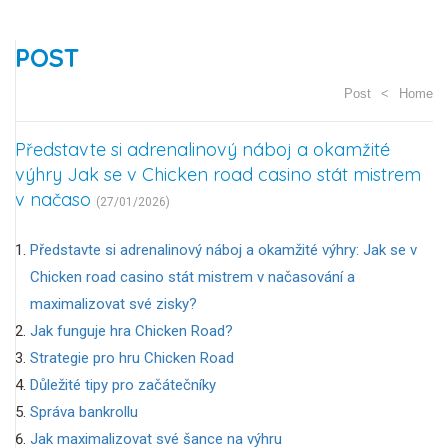
POST
Post
Home
Představte si adrenalinový náboj a okamžité
výhry Jak se v Chicken road casino stát mistrem
v načaso
(27/01/2026)
Představte si adrenalinový náboj a okamžité výhry: Jak se v
Chicken road casino stát mistrem v načasování a
maximalizovat své zisky?
Jak funguje hra Chicken Road?
Strategie pro hru Chicken Road
Důležité tipy pro začátečníky
Správa bankrollu
Jak maximalizovat své šance na výhru