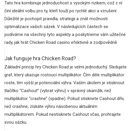
Tato hra kombinuje jednoduchost s vysokým rizikem, což z ní
činí ideální volbu pro ty, kteří touží po rychlé akci a vzrušení.
Důležité je pochopit pravidla, strategii a znát možnosti
optimalizace vašich sázek. V následujících částech se
podíváme na všechny tyto aspekty a poskytneme vám užitečné
rady, jak hrát Chicken Road casino efektivně a zodpovědně.
Jak funguje hra Chicken Road?
Základní princip hry Chicken Road je velmi jednoduchý. Sledujete
graf, který ukazuje rostoucí multiplikátor. Čím déle multiplikátor
roste, tím vyšší je potenciální výhra. Vaším úkolem je stisknout
tlačítko “Cashout” (vybrat výhru) v správný okamžik, než
multiplikátor “crashne” (spadne). Pokud stisknete Cashout dřív,
než crashne, získáte výhru násobenou aktuálním
multiplikátorem. Pokud nestisknete Cashout včas, prohrajete
svou sázku.