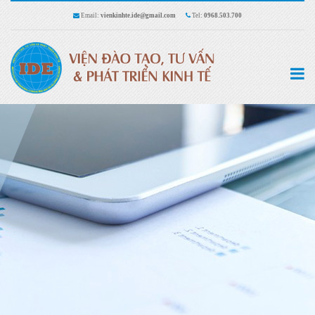
Email:
vienkinhte.ide@gmail.com
Tel:
0968.503.700