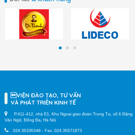
VIỆN ĐÀO TẠO, TƯ VẤN
VÀ PHÁT TRIỂN KINH TẾ
P.411-412, nhà E1, Khu Ngoại giao đoàn Trung Tự, số 6 Đặng
Văn Ngữ, Đống Đa, Hà Nội
024.35335348 - Fax: 024.35571873